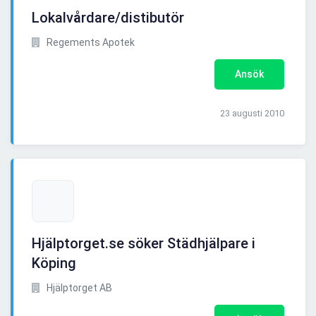
Lokalvårdare/distibutör
Regements Apotek
Ansök
23 augusti 2010
Hjälptorget.se söker Städhjälpare i
Köping
Hjälptorget AB