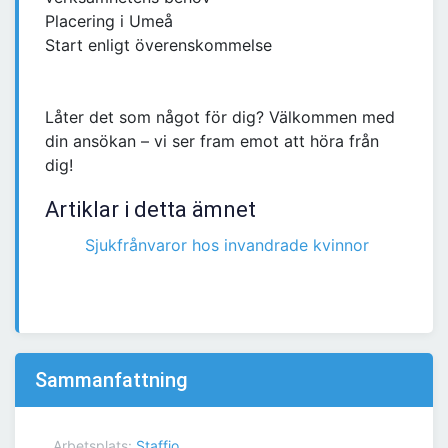
Placering i Umeå
Start enligt överenskommelse
Låter det som något för dig? Välkommen med
din ansökan – vi ser fram emot att höra från
dig!
Artiklar i detta ämnet
Sjukfrånvaror hos invandrade kvinnor
Sammanfattning
Arbetsplats:
Staffio