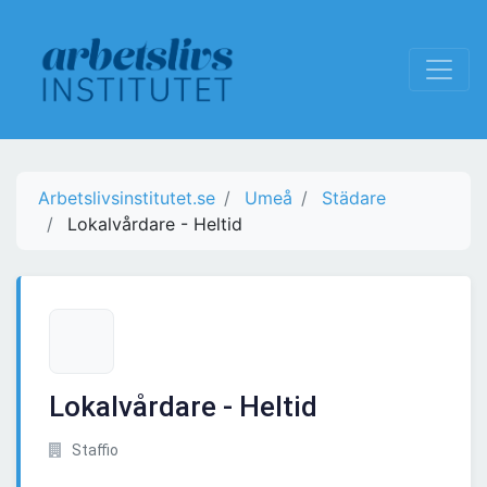
Arbetslivsinstitutet.se
Umeå
Städare
Lokalvårdare - Heltid
Lokalvårdare - Heltid
Staffio