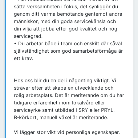
sätta verksamheten i fokus, det synliggör du
genom ditt varma bemötande gentemot andra
människor, med din goda servicekänsla och
din vilja att jobba efter god kvalitet och hög
servicegrad.
• Du arbetar både i team och enskilt där såväl
självständighet som god samarbetsförmåga är
ett krav.
Hos oss blir du en del i någonting viktigt. Vi
strävar efter att skapa en utvecklande och
rolig arbetsplats. Det är meriterande om du har
tidigare erfarenhet inom lokalvård eller
serviceyrke samt utbildad i SRY eller PRYL.
B-körkort, manuell växel är meriterande.
Vi lägger stor vikt vid personliga egenskaper.