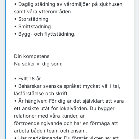
• Daglig städning av vårdmiljöer på sjukhusen
samt våra ytterområden.
• Storstädning.
• Smittstädning.
• Bygg- och flyttstädning.
Din kompetens:
Nu söker vi dig som:
• Fyllt 18 år.
• Behärskar svenska språket mycket väl i tal,
läsförståelse och skrift.
• Är hängiven: För dig är det självklart att vara
ett ansikte utåt för lokalvården. Du bygger
relationer med våra kunder, är
förtroendeingivande och har en förmåga att
arbeta både i team och ensam.
• Har medkännande: Du förstår vikten av att