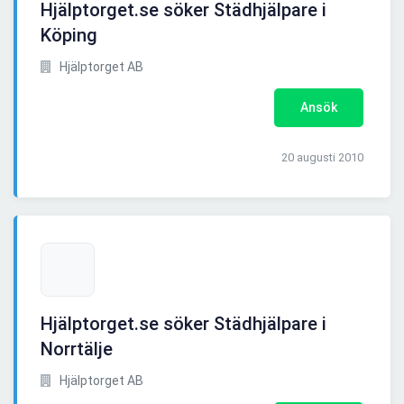
Hjälptorget.se söker Städhjälpare i
Köping
Hjälptorget AB
Ansök
20 augusti 2010
Hjälptorget.se söker Städhjälpare i
Norrtälje
Hjälptorget AB