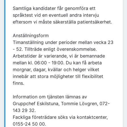
Samtliga kandidater får genomföra ett
språktest vid en eventuell andra intervju
eftersom vi måste säkerställa patientsäkerhet.
Anställningsform
Timanställning under perioder mellan vecka 23
- 52. Tillträde enligt överenskommelse.
Arbetstider är varierande, vi är bemannade
mellan kl. 06:00 - 19:00. Du kan få arbeta
morgnar, dagar, kvällar och helger vilket
innebär att stora möjligheter till flexibilitet
finns.
Information om tjänsten lämnas av
Gruppchef Eskilstuna, Tommie Lövgren, 072-
143 29 32.
Fackliga företrädare söks via kontaktcenter,
0155-24 50 00.