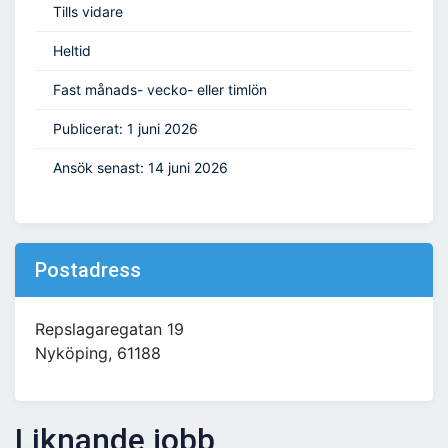
Tills vidare
Heltid
Fast månads- vecko- eller timlön
Publicerat: 1 juni 2026
Ansök senast: 14 juni 2026
Postadress
Repslagaregatan 19
Nyköping, 61188
Liknande jobb