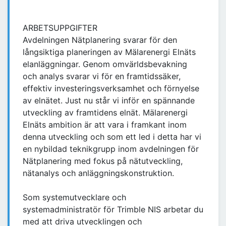
ARBETSUPPGIFTER
Avdelningen Nätplanering svarar för den
långsiktiga planeringen av Mälarenergi Elnäts
elanläggningar. Genom omvärldsbevakning
och analys svarar vi för en framtidssäker,
effektiv investeringsverksamhet och förnyelse
av elnätet. Just nu står vi inför en spännande
utveckling av framtidens elnät. Mälarenergi
Elnäts ambition är att vara i framkant inom
denna utveckling och som ett led i detta har vi
en nybildad teknikgrupp inom avdelningen för
Nätplanering med fokus på nätutveckling,
nätanalys och anläggningskonstruktion.
Som systemutvecklare och
systemadministratör för Trimble NIS arbetar du
med att driva utvecklingen och