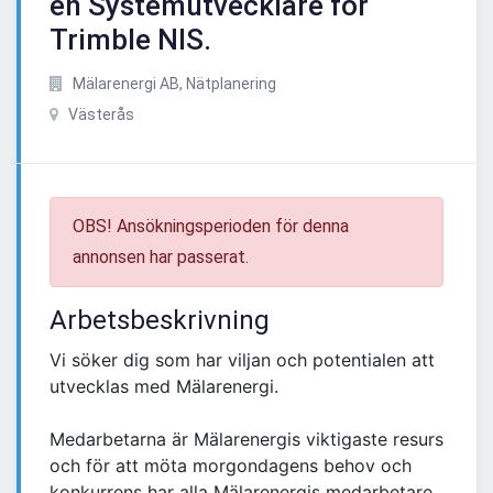
en Systemutvecklare för
Trimble NIS.
Mälarenergi AB, Nätplanering
Västerås
OBS! Ansökningsperioden för denna
annonsen har passerat.
Arbetsbeskrivning
Vi söker dig som har viljan och potentialen att
utvecklas med Mälarenergi.
Medarbetarna är Mälarenergis viktigaste resurs
och för att möta morgondagens behov och
konkurrens har alla Mälarenergis medarbetare