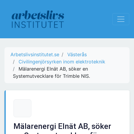
Arbetslivsinstitutet.se
Västerås
Civilingenjörsyrken inom elektroteknik
Mälarenergi Elnät AB, söker en
Systemutvecklare för Trimble NIS.
Mälarenergi Elnät AB, söker