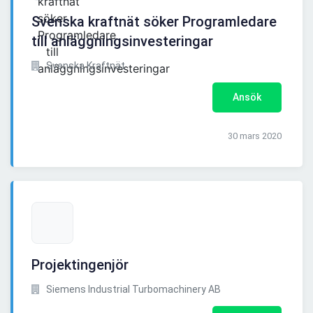
Svenska kraftnät söker Programledare
till anläggningsinvesteringar
Svenska Kraftnät
Ansök
30 mars 2020
Projektingenjör
Siemens Industrial Turbomachinery AB