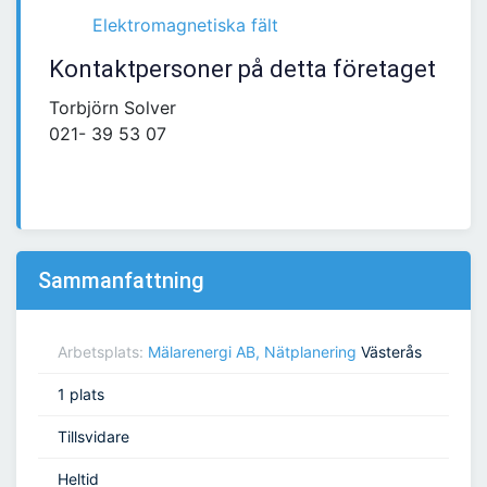
Elektromagnetiska fält
Kontaktpersoner på detta företaget
Torbjörn Solver
021- 39 53 07
Sammanfattning
Arbetsplats:
Mälarenergi AB, Nätplanering
Västerås
1 plats
Tillsvidare
Heltid