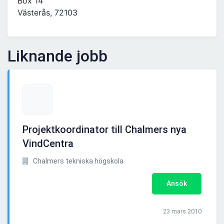
Box 14
Västerås, 72103
Liknande jobb
Projektkoordinator till Chalmers nya
VindCentra
Chalmers tekniska högskola
Ansök
23 mars 2010