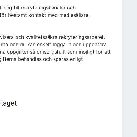
llning till rekryteringskanaler och
för bestämt kontakt med mediesäljare,
ivisera och kvalitetssäkra rekryteringsarbetet.
konto och du kan enkelt logga in och uppdatera
 dina uppgifter så omsorgsfullt som möjligt för att
pgifterna behandlas och sparas enligt
etaget