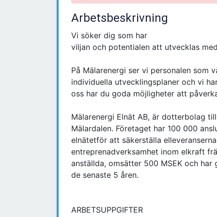
Arbetsbeskrivning
Vi söker dig som har
viljan och potentialen att utvecklas me
På Mälarenergi ser vi personalen som vå
individuella utvecklingsplaner och vi har 
oss har du goda möjligheter att påverka 
Mälarenergi Elnät AB, är dotterbolag til
Mälardalen. Företaget har 100 000 ansl
elnätetför att säkerställa elleveransern
entreprenadverksamhet inom elkraft frä
anställda, omsätter 500 MSEK och har gj
de senaste 5 åren.
ARBETSUPPGIFTER