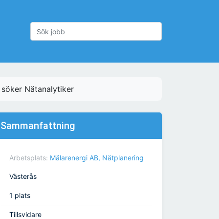
 söker Nätanalytiker
Sammanfattning
Arbetsplats:
Mälarenergi AB, Nätplanering
Västerås
1 plats
Tillsvidare