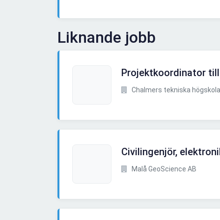
Liknande jobb
Projektkoordinator ti
Chalmers tekniska högskol
Civilingenjör, elektroni
Malå GeoScience AB