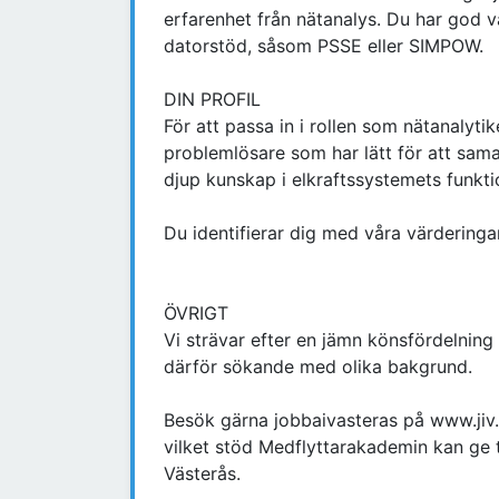
erfarenhet från nätanalys. Du har god 
datorstöd, såsom PSSE eller SIMPOW.
DIN PROFIL
För att passa in i rollen som nätanalyti
problemlösare som har lätt för att sam
djup kunskap i elkraftssystemets funktio
Du identifierar dig med våra värderingar
ÖVRIGT
Vi strävar efter en jämn könsfördelnin
därför sökande med olika bakgrund.
Besök gärna jobbaivasteras på www.jiv
vilket stöd Medflyttarakademin kan ge til
Västerås.