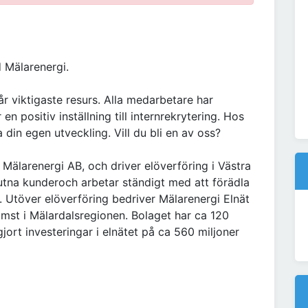
d Mälarenergi.
r viktigaste resurs. Alla medarbetare har
en positiv inställning till internrekrytering. Hos
din egen utveckling. Vill du bli en av oss?
l Mälarenergi AB, och driver elöverföring i Västra
utna kunderoch arbetar ständigt med att förädla
a. Utöver elöverföring bedriver Mälarenergi Elnät
mst i Mälardalsregionen. Bolaget har ca 120
ort investeringar i elnätet på ca 560 miljoner