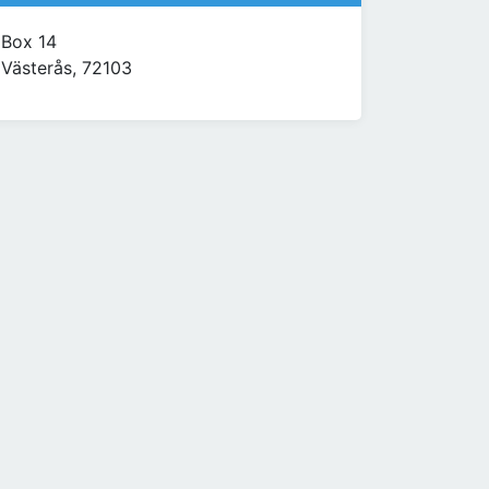
Box 14
Västerås, 72103