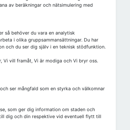
vana av beräkningar och nätsimulering med
ker så behöver du vara en analytisk
arbeta i olika gruppsammansättningar. Du har
n och du ser dig själv i en teknisk stödfunktion.
, Vi vill framåt, Vi är modiga och Vi bryr oss.
g och ser mångfald som en styrka och välkomnar
.se, som ger dig information om staden och
l dig och din respektive vid eventuell flytt till