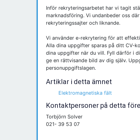
Inför rekryteringsarbetet har vi tagit stä
marknadsföring. Vi undanbeder oss där
rekryteringssajter och liknande.
Vi använder e-rekrytering för att effekt
Alla dina uppgifter sparas på ditt CV-
dina uppgifter när du vill. Fyll därför i
ge en rättvisande bild av dig själv. Up
personuppgiftslagen.
Artiklar i detta ämnet
Elektromagnetiska fält
Kontaktpersoner på detta för
Torbjörn Solver
021- 39 53 07