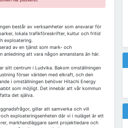
ningen består av verksamheter som ansvarar för
rker, lokala trafikföreskrifter, kultur och fritid
h exploatering.
sserad av en tjänst som mark- och
en anledning att vara någon annanstans än här.
ar sitt centrum i Ludvika. Bakom omställningen
rustning förser världen med elkraft, och den
ivande i omställningen behöver Hitachi Energy
 snabbt som möjligt. Det innebär att vår kommun
 fatta det själva.
ggnadsfrågor, gillar att samverka och vill
och exploateringsenheten där vi i nuläget är ett
örer, markhandläggare samt projektledare och