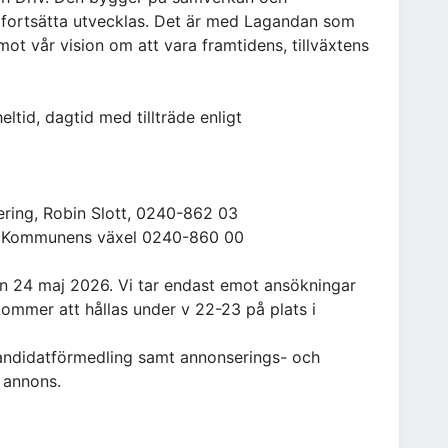
t fortsätta utvecklas. Det är med Lagandan som
mot vår vision om att vara framtidens, tillväxtens
eltid, dagtid med tillträde enligt
ering, Robin Slott, 0240-862 03
via Kommunens växel 0240-860 00
 24 maj 2026. Vi tar endast emot ansökningar
kommer att hållas under v 22-23 på plats i
andidatförmedling samt annonserings- och
 annons.