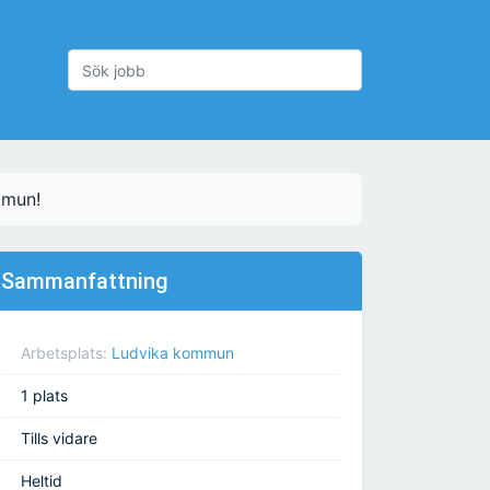
mmun!
Sammanfattning
Arbetsplats:
Ludvika kommun
1 plats
Tills vidare
Heltid