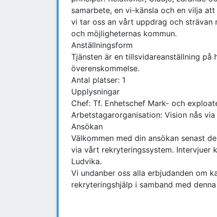
samarbete, en vi-känsla och en vilja at
vi tar oss an vårt uppdrag och strävan 
och möjligheternas kommun.
Anställningsform
Tjänsten är en tillsvidareanställning på h
överenskommelse.
Antal platser: 1
Upplysningar
Chef: Tf. Enhetschef Mark- och exploat
Arbetstagarorganisation: Vision nås 
Ansökan
Välkommen med din ansökan senast den
via vårt rekryteringssystem. Intervjuer 
Ludvika.
Vi undanber oss alla erbjudanden om k
rekryteringshjälp i samband med denna