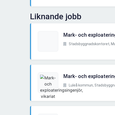
Liknande jobb
Mark- och exploaterin
Stadsbyggnadskontoret, Mar
Mark- och exploatering
Luleå kommun, Stadsbyggna