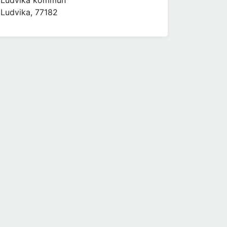
Ludvika kommun
Ludvika, 77182