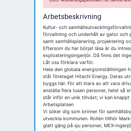
Arbetsbeskrivning
Kultur- och samhällsutvecklingsförvalt
förvaltning och underhåll av gator och pa
samt samhällsplanering, projektering oc
Eftersom du har börjat läsa är du intre
exploateringsingenjör. Då finns det ing
Låt oss förklara varför.
Hela den globala energiomställningen h
står företaget Hitachi Energy. Deras ut
byggs här. För att klara av att vara dr
anställa flera tusen personer, helst så
står inför en unik tillväxt; vi kan knappt
Arbetsplatsen
Vi söker dig som brinner för samhällsby
utveckla kommunen. Rollen tillhör Mark-
glatt gäng på sju personer, MEX-ingenj