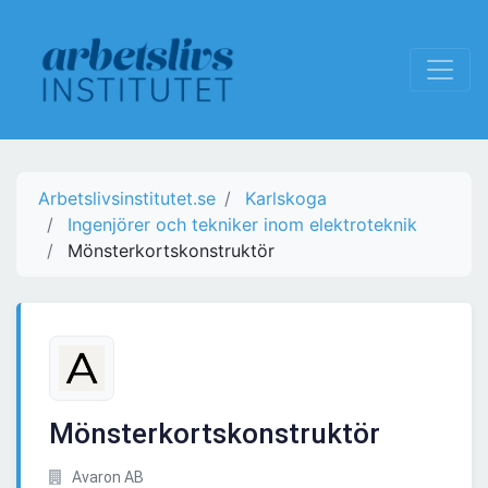
Arbetslivsinstitutet.se
Karlskoga
Ingenjörer och tekniker inom elektroteknik
Mönsterkortskonstruktör
Mönsterkortskonstruktör
Avaron AB