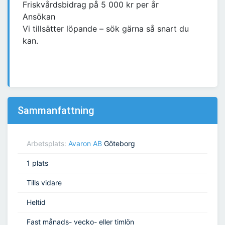
Friskvårdsbidrag på 5 000 kr per år
Ansökan
Vi tillsätter löpande – sök gärna så snart du
kan.
Sammanfattning
Arbetsplats:
Avaron AB
Göteborg
1 plats
Tills vidare
Heltid
Fast månads- vecko- eller timlön