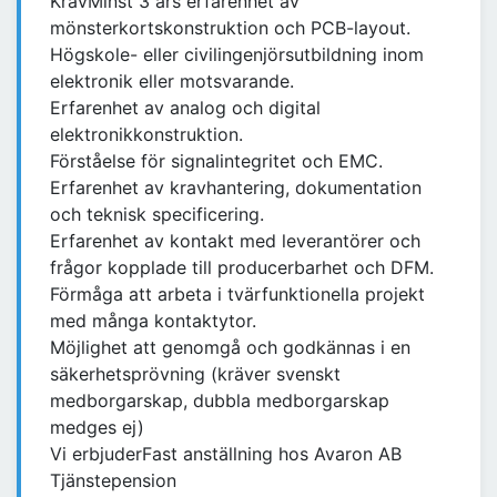
KravMinst 3 års erfarenhet av
mönsterkortskonstruktion och PCB-layout.
Högskole- eller civilingenjörsutbildning inom
elektronik eller motsvarande.
Erfarenhet av analog och digital
elektronikkonstruktion.
Förståelse för signalintegritet och EMC.
Erfarenhet av kravhantering, dokumentation
och teknisk specificering.
Erfarenhet av kontakt med leverantörer och
frågor kopplade till producerbarhet och DFM.
Förmåga att arbeta i tvärfunktionella projekt
med många kontaktytor.
Möjlighet att genomgå och godkännas i en
säkerhetsprövning (kräver svenskt
medborgarskap, dubbla medborgarskap
medges ej)
Vi erbjuderFast anställning hos Avaron AB
Tjänstepension