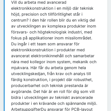
Vill du arbeta med avancerad
elektronikkonstruktion i en miljö där teknisk
höjd, precision och tillförlitlighet står i
centrum? I den här rollen blir du en viktig del
av utvecklingen av komplexa produkter inom
försvars- och högteknologisk industri, med
fokus på applikationer inom missilområdet.
Du ingår i ett team som ansvarar för
elektronikkonstruktion i produkter med
avancerat elektronikinnehåll och samarbetar
nära med kollegor inom system, mekanik och
mjukvara. Här får du arbeta genom hela
utvecklingskedjan, från krav och analys till
färdig konstruktion, i projekt där robusthet,
producerbarhet och teknisk prestanda är
avgörande. Det här är en roll för dig som vill
bidra i utvecklingen av tekniskt avancerade
produkter i en krävande och spännande miljö.
ArbetsuppgifterDu ansvarar för PCB-layout