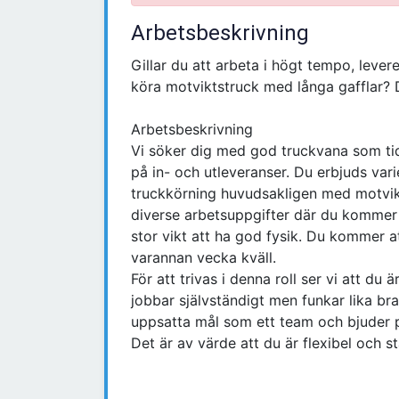
Arbetsbeskrivning
Gillar du att arbeta i högt tempo, lever
köra motviktstruck med långa gafflar? D
Arbetsbeskrivning
Vi söker dig med god truckvana som ti
på in- och utleveranser. Du erbjuds var
truckkörning huvudsakligen med motviks
diverse arbetsuppgifter där du kommer 
stor vikt att ha god fysik. Du kommer a
varannan vecka kväll.
För att trivas i denna roll ser vi att du 
jobbar självständigt men funkar lika b
uppsatta mål som ett team och bjuder p
Det är av värde att du är flexibel och s