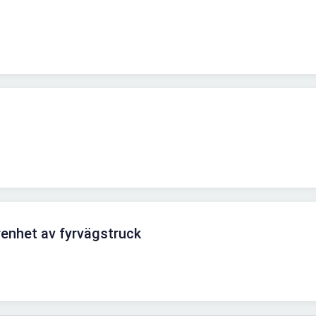
renhet av fyrvägstruck