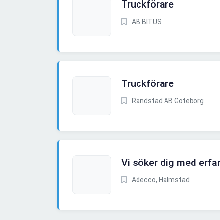
Truckförare
AB BITUS
Truckförare
Randstad AB Göteborg
Vi söker dig med erfa
Adecco, Halmstad