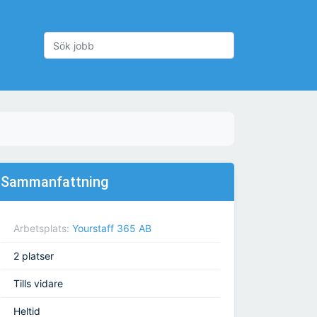
Sammanfattning
Arbetsplats:
Yourstaff 365 AB
2 platser
Tills vidare
Heltid