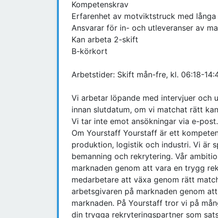
Kompetenskrav
Erfarenhet av motviktstruck med långa 
Ansvarar för in- och utleveranser av ma
Kan arbeta 2-skift
B-körkort
Arbetstider: Skift mån-fre, kl. 06:18-14:
Vi arbetar löpande med intervjuer och ur
innan slutdatum, om vi matchat rätt kan
Vi tar inte emot ansökningar via e-post.
Om Yourstaff Yourstaff är ett kompet
produktion, logistik och industri. Vi är
bemanning och rekrytering. Vår ambitio
marknaden genom att vara en trygg rek
medarbetare att växa genom rätt matchn
arbetsgivaren på marknaden genom att t
marknaden. På Yourstaff tror vi på mån
din trygga rekryteringspartner som sa