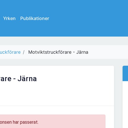
Yrken
Publikationer
uckförare
Motviktstruckförare - Järna
are - Järna
onsen har passerat.