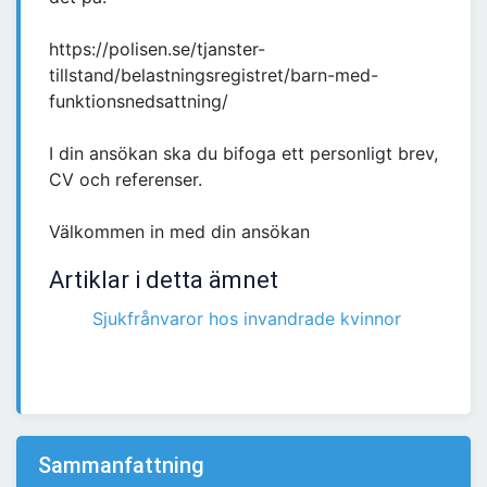
https://polisen.se/tjanster-
tillstand/belastningsregistret/barn-med-
funktionsnedsattning/
I din ansökan ska du bifoga ett personligt brev,
CV och referenser.
Välkommen in med din ansökan
Artiklar i detta ämnet
Sjukfrånvaror hos invandrade kvinnor
Sammanfattning