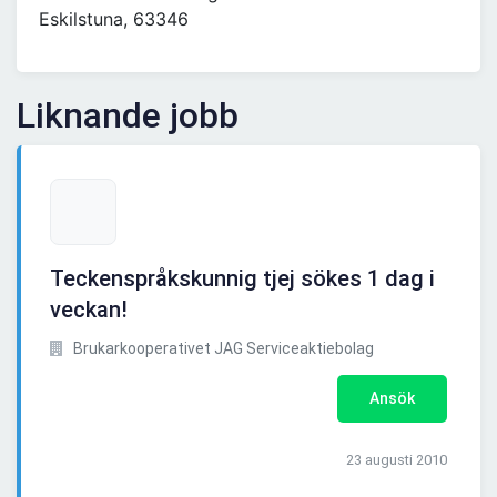
Eskilstuna, 63346
Liknande jobb
Teckenspråkskunnig tjej sökes 1 dag i
veckan!
Brukarkooperativet JAG Serviceaktiebolag
Ansök
23 augusti 2010