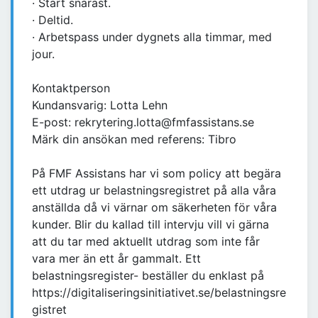
· Start snarast.
· Deltid.
· Arbetspass under dygnets alla timmar, med
jour.
Kontaktperson
Kundansvarig: Lotta Lehn
E-post: rekrytering.lotta@fmfassistans.se
Märk din ansökan med referens: Tibro
På FMF Assistans har vi som policy att begära
ett utdrag ur belastningsregistret på alla våra
anställda då vi värnar om säkerheten för våra
kunder. Blir du kallad till intervju vill vi gärna
att du tar med aktuellt utdrag som inte får
vara mer än ett år gammalt. Ett
belastningsregister- beställer du enklast på
https://digitaliseringsinitiativet.se/belastningsre
gistret