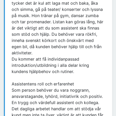
tycker det är kul att laga mat och baka, åka
och simma, gå på teater/ konserter och lyssna
på musik. Hon tränar på gym, dansar zumba
och tar promenader. Listan kan göras lång, här
är det viktigt att du som assistent ska finnas
som stöd och hjälp. Du behöver vara rökfri,
inneha svenskt körkort och önskvärt med
egen bil, då kunden behöver hjälp till och från
aktiviteter.
Du kommer att få individanpassad
introduktion/utbildning i alla delar kring
kundens hjälpbehov och rutiner.
Assistentens roll och erfarenhet
Som person behöver du vara noggrann,
ansvarstagande, lyhörd, initiativrik och positiv.
En trygg och värdefull assistent och kollega.
Det dagliga arbetet handlar om att stödja vår
kund men inte ta över, viktigt är att kunden får