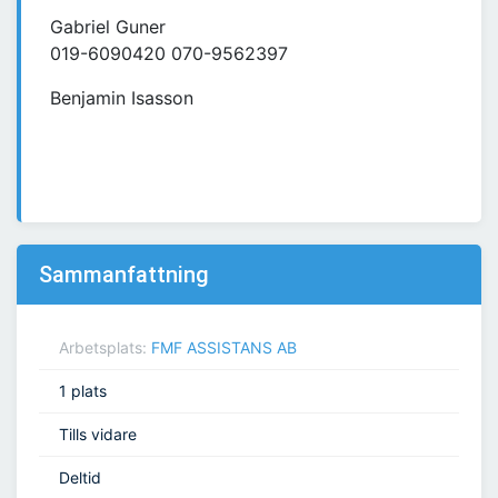
Gabriel Guner
019-6090420 070-9562397
Benjamin Isasson
Sammanfattning
Arbetsplats:
FMF ASSISTANS AB
1 plats
Tills vidare
Deltid