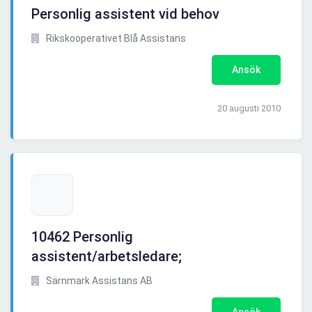
Personlig assistent vid behov
Rikskooperativet Blå Assistans
Ansök
20 augusti 2010
10462 Personlig
assistent/arbetsledare;
Särnmark Assistans AB