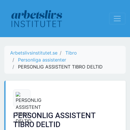
Arbetslivsinstitutet.se
Tibro
Personliga assistenter
PERSONLIG ASSISTENT TIBRO DELTID
PERSONLIG ASSISTENT
TIBRO DELTID