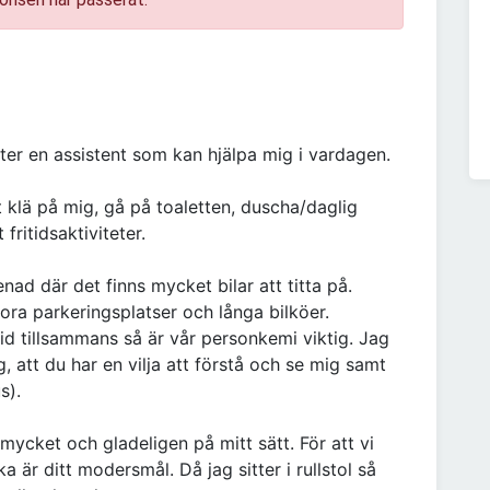
fter en assistent som kan hjälpa mig i vardagen.
 klä på mig, gå på toaletten, duscha/daglig
fritidsaktiviteter.
ad där det finns mycket bilar att titta på.
ora parkeringsplatser och långa bilköer.
 tillsammans så är vår personkemi viktig. Jag
, att du har en vilja att förstå och se mig samt
s).
ycket och gladeligen på mitt sätt. För att vi
 är ditt modersmål. Då jag sitter i rullstol så