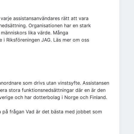
varje assistansanvändares rätt att vara
snedsättning. Organisationen har en stark
a människors lika värde. Många
e i Riksföreningen JAG. Läs mer om oss
sanordnare som drivs utan vinstsyfte. Assistansen
lera stora funktionsnedsättningar där en är den
 Sverige och har dotterbolag i Norge och Finland.
da på frågan Vad är det bästa med jobbet som