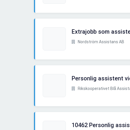
Extrajobb som assiste
Nordström Assistans AB
Personlig assistent v
Rikskooperativet Blå Assis
10462 Personlig assis