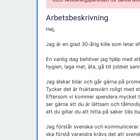
Arbetsbeskrivning
Hej,
Jag är en glad 30-årig kille som letar e
En vanlig dag behöver jag hjälp med att
hygien, laga mat, äta, gå till jobbet samt 
Jag älskar bilar och går gärna på promen
Tycker det är fruktansvärt roligt med st
Eftersom vi kommer spendera mycket tid
ser gärna att du är lättsam och tålmodig
att du gillar du att hitta på saker (läs bu
Jag förstår svenska och kommunicerar m
ska förstå varandra krävs det att svenska