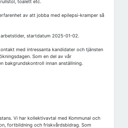
ullstol, toalett etc.
erfarenhet av att jobba med epilepsi-kramper så
 arbetstider, startdatum 2025-01-02.
kontakt med intressanta kandidater och tjänsten
nsökningsdagen. Som en del av vår
en bakgrundskontroll innan anställning.
istans. Vi har kollektivavtal med Kommunal och
ion, fortbildning och friskvårdsbidrag. Som