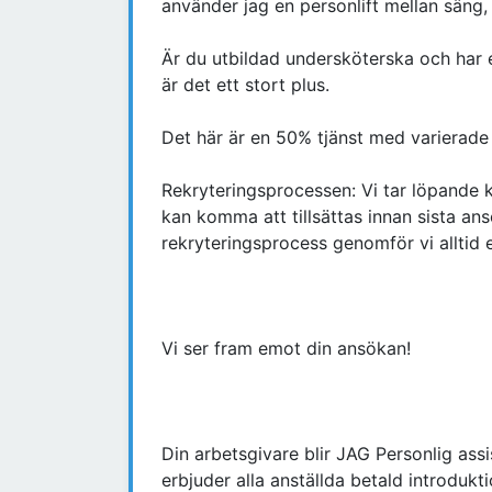
använder jag en personlift mellan säng, r
Är du utbildad undersköterska och har 
är det ett stort plus.
Det här är en 50% tjänst med varierade
Rekryteringsprocessen: Vi tar löpande 
kan komma att tillsättas innan sista a
rekryteringsprocess genomför vi alltid 
Vi ser fram emot din ansökan!
Din arbetsgivare blir JAG Personlig ass
erbjuder alla anställda betald introdukt