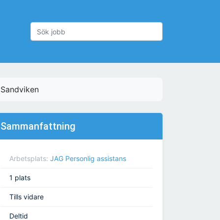
e, Sandviken
Sammanfattning
Arbetsplats:
JAG Personlig assistans
1 plats
Tills vidare
Deltid