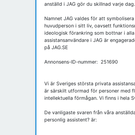
anställd i JAG gör du skillnad varje dag.
Namnet JAG valdes för att symbolisera 
huvudperson i sitt liv, oavsett funktion
ideologisk förankring som bottnar i all
assistansanvändare i JAG är engagerad
på JAG.SE
Annonsens-ID-nummer: 251690
Vi är Sveriges största privata assistan
är särskilt utformad för personer med f
intellektuella förmågan. Vi finns i hela
De vanligaste svaren från våra anställ
personlig assistent? är: