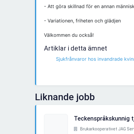
- Att göra skillnad för en annan männis
- Variationen, friheten och glädjen
Välkommen du också!
Artiklar i detta ämnet
Sjukfrånvaror hos invandrade kvin
Liknande jobb
Teckenspråkskunnig tj
Brukarkooperativet JAG Ser