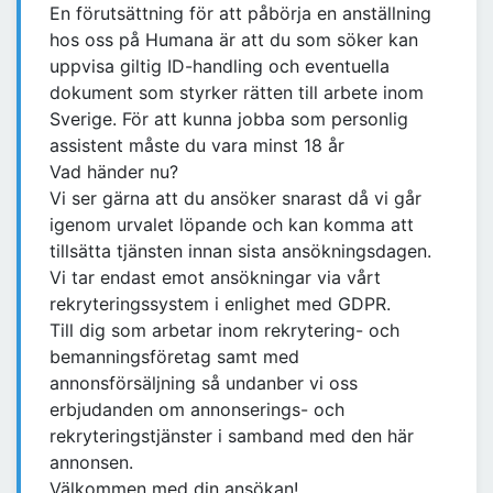
En förutsättning för att påbörja en anställning
hos oss på Humana är att du som söker kan
uppvisa giltig ID-handling och eventuella
dokument som styrker rätten till arbete inom
Sverige. För att kunna jobba som personlig
assistent måste du vara minst 18 år
Vad händer nu?
Vi ser gärna att du ansöker snarast då vi går
igenom urvalet löpande och kan komma att
tillsätta tjänsten innan sista ansökningsdagen.
Vi tar endast emot ansökningar via vårt
rekryteringssystem i enlighet med GDPR.
Till dig som arbetar inom rekrytering- och
bemanningsföretag samt med
annonsförsäljning så undanber vi oss
erbjudanden om annonserings- och
rekryteringstjänster i samband med den här
annonsen.
Välkommen med din ansökan!