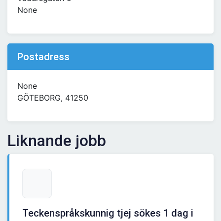
None
Postadress
None
GÖTEBORG, 41250
Liknande jobb
Teckenspråkskunnig tjej sökes 1 dag i