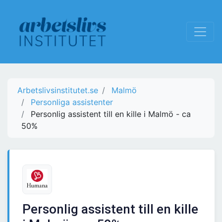
Arbetslivsinstitutet.se
Malmö
Personliga assistenter
Personlig assistent till en kille i Malmö - ca
50%
Personlig assistent till en kille