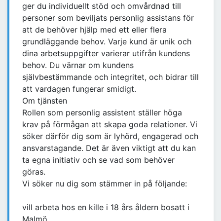
ger du individuellt stöd och omvårdnad till
personer som beviljats personlig assistans för
att de behöver hjälp med ett eller flera
grundläggande behov. Varje kund är unik och
dina arbetsuppgifter varierar utifrån kundens
behov. Du värnar om kundens
självbestämmande och integritet, och bidrar till
att vardagen fungerar smidigt.
Om tjänsten
Rollen som personlig assistent ställer höga
krav på förmågan att skapa goda relationer. Vi
söker därför dig som är lyhörd, engagerad och
ansvarstagande. Det är även viktigt att du kan
ta egna initiativ och se vad som behöver
göras.
Vi söker nu dig som stämmer in på följande:
vill arbeta hos en kille i 18 års åldern bosatt i
Malmö