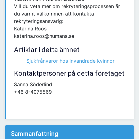
Vill du veta mer om rekryteringsprocessen är
du varmt välkommen att kontakta
rekryteringsansvarig:
Katarina Roos
katarina.roos@humana.se
Artiklar i detta ämnet
Sjukfrånvaror hos invandrade kvinnor
Kontaktpersoner på detta företaget
Sanna Söderlind
+46 8-4075569
Sammanfattning