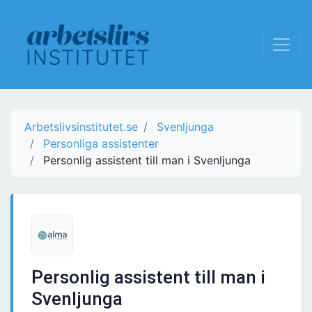
Arbetslivsinstitutet.se
Svenljunga
Personliga assistenter
Personlig assistent till man i Svenljunga
Personlig assistent till man i
Svenljunga