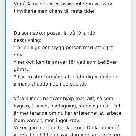
Vi på Alma söker en assistent som vill vara
timvikarie med chans till fasta tider.
Du som söker passar in på följande
beskrivning:
* är en lugn och trygg person med ett eget
driv.
* ser och kan ta ansvar för vad som behöver
göras.
* har en stor förmåga att sätta dig in i någon
annans situation och perspektiv.
Våra kunder behöver hjälp med allt, så som
hygien, träning, matlagning, städning m.m. Det
är meriterande om du har erfarenhet av arbete
inom vården, men inget krav.
Vi ser gärna att du har körkort. Du kommer få
arbeta i en härlig ansvarstagande arbetsgrupp.