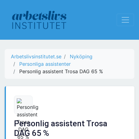
Arbetslivsinstitutet.se
Nyköping
Personliga assistenter
Personlig assistent Trosa DAG 65 %
Personlig assistent Trosa
DAG 65 %