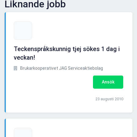
Liknande jobb
Teckenspråkskunnig tjej sökes 1 dag i
veckan!
Brukarkooperativet JAG Serviceaktiebolag
Ansök
23 augusti 2010