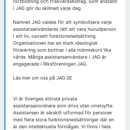
fortbildning och friskvårdsbidrag. Som anställd
i JAG gör du skillnad varje dag.
Namnet JAG valdes för att symbolisera varje
assistansanvändares rätt att vara huvudperson
i sitt liv, oavsett funktionsnedsättning.
Organisationen har en stark ideologisk
förankring som bottnar i alla människors lika
värde. Många assistansanvändare i JAG är
engagerade i Riksföreningen JAG.
Läs mer om oss på JAG.SE
Vi är Sveriges största privata
assistansanordnare som drivs utan vinstsyfte.
Assistansen är särskilt utformad för personer
med flera stora funktionsnedsättningar där en
är den intellektuella förmågan. Vi finns i hela