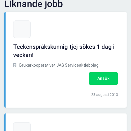
Liknande jobb
Teckenspråkskunnig tjej sökes 1 dag i
veckan!
Brukarkooperativet JAG Serviceaktiebolag
Ansök
23 augusti 2010