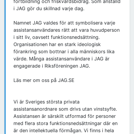
fortbildning och friskvårdsbidrag. Som anställd
i JAG gör du skillnad varje dag.
Namnet JAG valdes för att symbolisera varje
assistansanvändares rätt att vara huvudperson
i sitt liv, oavsett funktionsnedsättning.
Organisationen har en stark ideologisk
förankring som bottnar i alla människors lika
värde. Många assistansanvändare i JAG är
engagerade i Riksföreningen JAG.
Läs mer om oss på JAG.SE
Vi är Sveriges största privata
assistansanordnare som drivs utan vinstsyfte.
Assistansen är särskilt utformad för personer
med flera stora funktionsnedsättningar där en
är den intellektuella förmågan. Vi finns i hela