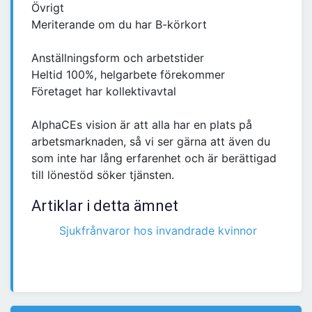
Övrigt
Meriterande om du har B-körkort
Anställningsform och arbetstider
Heltid 100%, helgarbete förekommer
Företaget har kollektivavtal
AlphaCEs vision är att alla har en plats på
arbetsmarknaden, så vi ser gärna att även du
som inte har lång erfarenhet och är berättigad
till lönestöd söker tjänsten.
Artiklar i detta ämnet
Sjukfrånvaror hos invandrade kvinnor