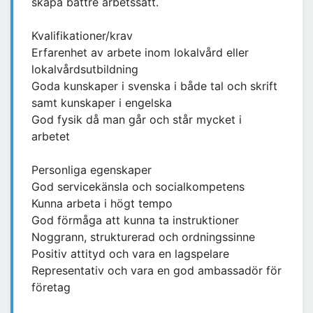
skapa bättre arbetssätt.
Kvalifikationer/krav
Erfarenhet av arbete inom lokalvård eller
lokalvårdsutbildning
Goda kunskaper i svenska i både tal och skrift
samt kunskaper i engelska
God fysik då man går och står mycket i
arbetet
Personliga egenskaper
God servicekänsla och socialkompetens
Kunna arbeta i högt tempo
God förmåga att kunna ta instruktioner
Noggrann, strukturerad och ordningssinne
Positiv attityd och vara en lagspelare
Representativ och vara en god ambassadör för
företag