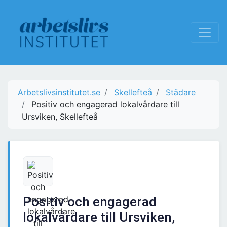
Arbetslivsinstitutet.se
Skellefteå
Städare
Positiv och engagerad lokalvårdare till
Ursviken, Skellefteå
Positiv och engagerad
lokalvårdare till Ursviken,