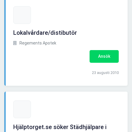
Lokalvårdare/distibutör
Regements Apotek
Ansök
23 augusti 2010
Hjälptorget.se söker Städhjälpare i