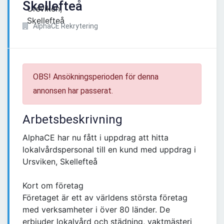
Skellefteå
AlphaCE Rekrytering
OBS! Ansökningsperioden för denna
annonsen har passerat.
Arbetsbeskrivning
AlphaCE har nu fått i uppdrag att hitta
lokalvårdspersonal till en kund med uppdrag i
Ursviken, Skellefteå
Kort om företag
Företaget är ett av världens största företag
med verksamheter i över 80 länder. De
erbjuder lokalvård och städning, vaktmästeri