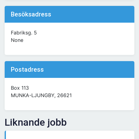
Besöksadress
Fabriksg. 5
None
Postadress
Box 113
MUNKA-LJUNGBY, 26621
Liknande jobb