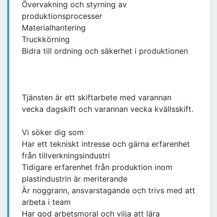
Övervakning och styrning av
produktionsprocesser
Materialhantering
Truckkörning
Bidra till ordning och säkerhet i produktionen
Tjänsten är ett skiftarbete med varannan
vecka dagskift och varannan vecka kvällsskift.
Vi söker dig som
Har ett tekniskt intresse och gärna erfarenhet
från tillverkningsindustri
Tidigare erfarenhet från produktion inom
plastindustrin är meriterande
Är noggrann, ansvarstagande och trivs med att
arbeta i team
Har god arbetsmoral och vilja att lära