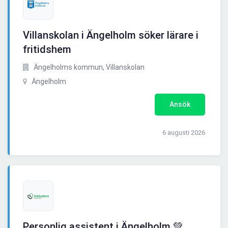
Villanskolan i Ängelholm söker lärare i
fritidshem
Ängelholms kommun, Villanskolan
Ängelholm
Ansök
6 augusti 2026
Personlig assistent i Ängelholm 💚