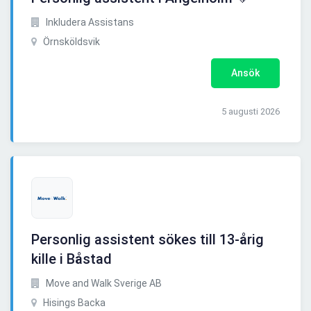
Inkludera Assistans
Örnsköldsvik
Ansök
5 augusti 2026
Personlig assistent sökes till 13-årig
kille i Båstad
Move and Walk Sverige AB
Hisings Backa