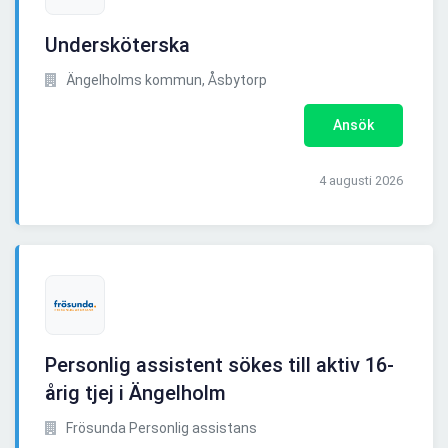
Undersköterska
Ängelholms kommun, Åsbytorp
Ansök
4 augusti 2026
Personlig assistent sökes till aktiv 16-
årig tjej i Ängelholm
Frösunda Personlig assistans