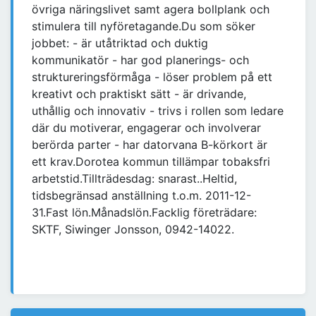
övriga näringslivet samt agera bollplank och
stimulera till nyföretagande.Du som söker
jobbet: - är utåtriktad och duktig
kommunikatör - har god planerings- och
struktureringsförmåga - löser problem på ett
kreativt och praktiskt sätt - är drivande,
uthållig och innovativ - trivs i rollen som ledare
där du motiverar, engagerar och involverar
berörda parter - har datorvana B-körkort är
ett krav.Dorotea kommun tillämpar tobaksfri
arbetstid.Tillträdesdag: snarast..Heltid,
tidsbegränsad anställning t.o.m. 2011-12-
31.Fast lön.Månadslön.Facklig företrädare:
SKTF, Siwinger Jonsson, 0942-14022.