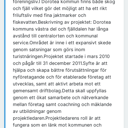
föreningsliv.I Dorotea kommun finns både skog
och fjäll vilket gör det möjligt att ha ett rikt
friluftsliv med fina jaktmarker och
fiskevatten.Beskrivning av projektet: Dorotea
kommuns västra del och fjälldalen har långa
avstånd till centralorten och kommunal
service.Området är inne i ett expansivt skede
genom satsningar som görs inom
turistnäringen.Projektet startade i mars 2010
och pågår till 31 december 2011.Syfte är att
hjälpa och skapa bättre förutsättniingar för
nyföretagande och för etablerade företag att
utvecklas, samt att aktivt arbeta mot ett
gemensamt driftbolag.Detta skall uppfyllas
genom ett ökat samarbete och nätverkande
mellan företag samt coachning och mäklande
av utbildningar genom
projektledaren.Projektledarens roll är att
fungera som en länk mot kommunen och