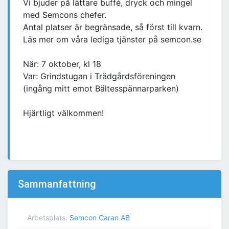
Vi bjuder på lättare buffé, dryck och mingel
med Semcons chefer.
Antal platser är begränsade, så först till kvarn.
Läs mer om våra lediga tjänster på semcon.se
När: 7 oktober, kl 18
Var: Grindstugan i Trädgårdsföreningen
(ingång mitt emot Bältesspännarparken)
Hjärtligt välkommen!
Sammanfattning
Arbetsplats:
Semcon Caran AB