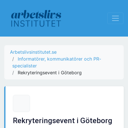
Arbetslivsinstitutet.se
Informatörer, kommunikatörer och PR-
specialister
Rekryteringsevent i Göteborg
Rekryteringsevent i Göteborg