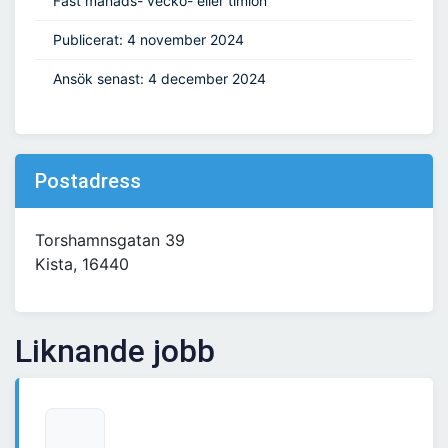
Fast månads- vecko- eller timlön
Publicerat: 4 november 2024
Ansök senast: 4 december 2024
Postadress
Torshamnsgatan 39
Kista, 16440
Liknande jobb