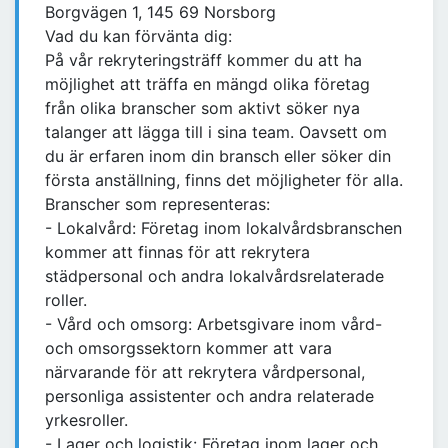
Borgvägen 1, 145 69 Norsborg
Vad du kan förvänta dig:
På vår rekryteringsträff kommer du att ha
möjlighet att träffa en mängd olika företag
från olika branscher som aktivt söker nya
talanger att lägga till i sina team. Oavsett om
du är erfaren inom din bransch eller söker din
första anställning, finns det möjligheter för alla.
Branscher som representeras:
- Lokalvård: Företag inom lokalvårdsbranschen
kommer att finnas för att rekrytera
städpersonal och andra lokalvårdsrelaterade
roller.
- Vård och omsorg: Arbetsgivare inom vård-
och omsorgssektorn kommer att vara
närvarande för att rekrytera vårdpersonal,
personliga assistenter och andra relaterade
yrkesroller.
- Lager och logistik: Företag inom lager och