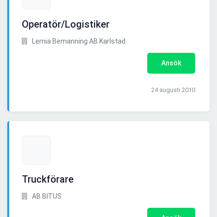
Operatör/Logistiker
Lernia Bemanning AB Karlstad
Ansök
24 augusti 2010
Truckförare
AB BITUS