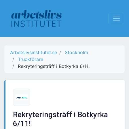
Arbetslivsinstitutet.se
Stockholm
Truckförare
Rekryteringsträff i Botkyrka 6/11!
Rekryteringsträff i Botkyrka
6/11!