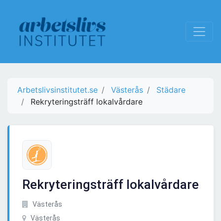
Arbetslivsinstitutet.se
Västerås
Städare
Rekryteringsträff lokalvårdare
Rekryteringsträff lokalvårdare
Västerås
Västerås