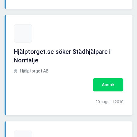
Hjälptorget.se söker Städhjälpare i
Norrtälje
Hjälptorget AB
Ansök
20 augusti 2010