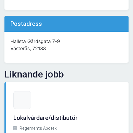
Postadress
Hallsta Gårdsgata 7-9
Västerås, 72138
Liknande jobb
Lokalvårdare/distibutör
Regements Apotek