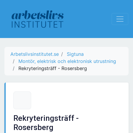
Arbetslivsinstitutet.se
Sigtuna
Montör, elektrisk och elektronisk utrustning
Rekryteringsträff - Rosersberg
Rekryteringsträff -
Rosersberg