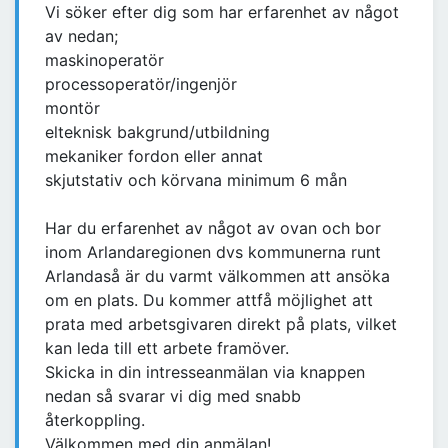
Vi söker efter dig som har erfarenhet av något
av nedan;
maskinoperatör
processoperatör/ingenjör
montör
elteknisk bakgrund/utbildning
mekaniker fordon eller annat
skjutstativ och körvana minimum 6 mån
Har du erfarenhet av något av ovan och bor
inom Arlandaregionen dvs kommunerna runt
Arlandaså är du varmt välkommen att ansöka
om en plats. Du kommer attfå möjlighet att
prata med arbetsgivaren direkt på plats, vilket
kan leda till ett arbete framöver.
Skicka in din intresseanmälan via knappen
nedan så svarar vi dig med snabb
återkoppling.
Välkommen med din anmälan!