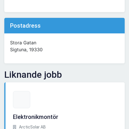
Postadress
Stora Gatan
Sigtuna, 19330
Liknande jobb
Elektronikmontör
ArcticSolar AB