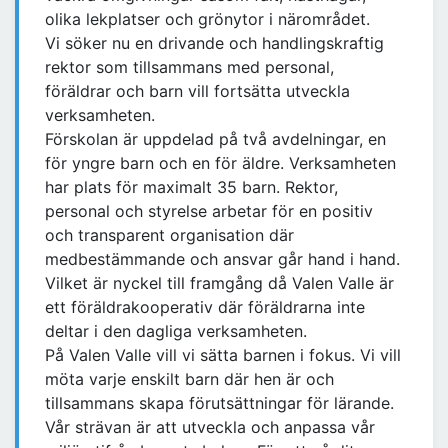
olika lekplatser och grönytor i närområdet.
Vi söker nu en drivande och handlingskraftig
rektor som tillsammans med personal,
föräldrar och barn vill fortsätta utveckla
verksamheten.
Förskolan är uppdelad på två avdelningar, en
för yngre barn och en för äldre. Verksamheten
har plats för maximalt 35 barn. Rektor,
personal och styrelse arbetar för en positiv
och transparent organisation där
medbestämmande och ansvar går hand i hand.
Vilket är nyckel till framgång då Valen Valle är
ett föräldrakooperativ där föräldrarna inte
deltar i den dagliga verksamheten.
På Valen Valle vill vi sätta barnen i fokus. Vi vill
möta varje enskilt barn där hen är och
tillsammans skapa förutsättningar för lärande.
Vår strävan är att utveckla och anpassa vår