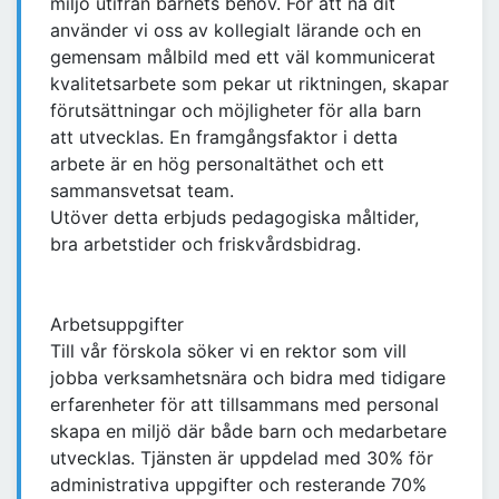
miljö utifrån barnets behov. För att nå dit
använder vi oss av kollegialt lärande och en
gemensam målbild med ett väl kommunicerat
kvalitetsarbete som pekar ut riktningen, skapar
förutsättningar och möjligheter för alla barn
att utvecklas. En framgångsfaktor i detta
arbete är en hög personaltäthet och ett
sammansvetsat team.
Utöver detta erbjuds pedagogiska måltider,
bra arbetstider och friskvårdsbidrag.
Arbetsuppgifter
Till vår förskola söker vi en rektor som vill
jobba verksamhetsnära och bidra med tidigare
erfarenheter för att tillsammans med personal
skapa en miljö där både barn och medarbetare
utvecklas. Tjänsten är uppdelad med 30% för
administrativa uppgifter och resterande 70%