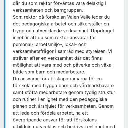
där du som rektor förväntas vara delaktig i
verksamheten och barngruppen.
Som rektor på förskolan Valen Valle leder du
det pedagogiska arbetet och säkerställer en
trygg och utvecklande verksamhet. Uppdraget
innebär att du som rektor ansvarar för
personal-, arbetsmiljö-, lokal- och
verksamhetsfrågor i samråd med styrelsen. Vi
strävar efter en verksamhet där det finns
möjlighet att vara med och påverka och växa,
både som barn och medarbetare.
Du ansvarar för att skapa ramarna för en
förskola med trygga barn och vårdnadshavare
samt stötta medarbetare genom tydlig struktur
och rutiner i enlighet med den pedagogiska
planen och årshjulet för verksamheten. Genom
att leda och fördela arbetet, ha ett
övergripande ansvar för att förskolans
utbildning utvecklas och bedrivs i enlighet med