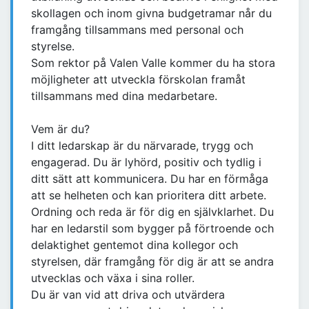
skollagen och inom givna budgetramar når du
framgång tillsammans med personal och
styrelse.
Som rektor på Valen Valle kommer du ha stora
möjligheter att utveckla förskolan framåt
tillsammans med dina medarbetare.
Vem är du?
I ditt ledarskap är du närvarade, trygg och
engagerad. Du är lyhörd, positiv och tydlig i
ditt sätt att kommunicera. Du har en förmåga
att se helheten och kan prioritera ditt arbete.
Ordning och reda är för dig en självklarhet. Du
har en ledarstil som bygger på förtroende och
delaktighet gentemot dina kollegor och
styrelsen, där framgång för dig är att se andra
utvecklas och växa i sina roller.
Du är van vid att driva och utvärdera