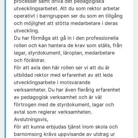
processer samt driva det pedagogiska
utvecklingsarbetet. Att du som rektor arbetar
operativt i barngruppen ser du som en tillgång
och möjlighet att stötta medarbetare i deras
utveckling.
Du har förmåga att gå in i den professionella
rollen och kan hantera de krav som ställs, från
lagar, styrdokument, läroplan, medarbetare
och föräldrar.
För att axla den här rollen ser vi att du är
utbildad rektor med erfarenhet av att leda
utvecklingsarbete i motsvarande
verksamheter. Du har även flerårig erfarenhet
av pedagogisk verksamhet och är väl
förtrogen med de styrdokument, lagar och
avtal som reglerar verksamheten.
Avslutningsvis,
För att kunna erbjudas tjänst inom skola och
barnomsorg krävs uppvisande av utdrag ur