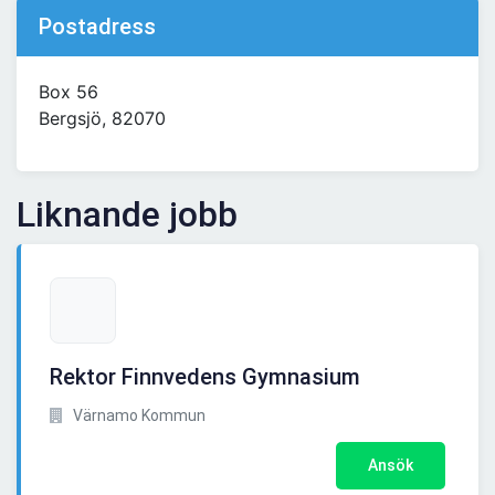
Postadress
Box 56
Bergsjö, 82070
Liknande jobb
Rektor Finnvedens Gymnasium
Värnamo Kommun
Ansök