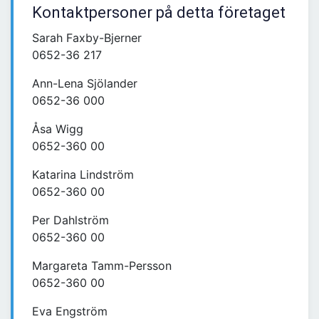
Kontaktpersoner på detta företaget
Sarah Faxby-Bjerner
0652-36 217
Ann-Lena Sjölander
0652-36 000
Åsa Wigg
0652-360 00
Katarina Lindström
0652-360 00
Per Dahlström
0652-360 00
Margareta Tamm-Persson
0652-360 00
Eva Engström