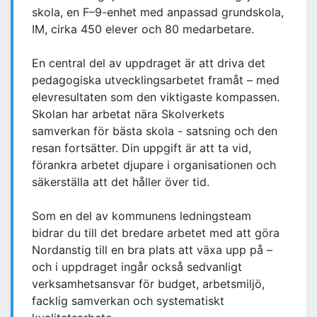
skola, en F–9-enhet med anpassad grundskola,
IM, cirka 450 elever och 80 medarbetare.
En central del av uppdraget är att driva det
pedagogiska utvecklingsarbetet framåt – med
elevresultaten som den viktigaste kompassen.
Skolan har arbetat nära Skolverkets
samverkan för bästa skola - satsning och den
resan fortsätter. Din uppgift är att ta vid,
förankra arbetet djupare i organisationen och
säkerställa att det håller över tid.
Som en del av kommunens ledningsteam
bidrar du till det bredare arbetet med att göra
Nordanstig till en bra plats att växa upp på –
och i uppdraget ingår också sedvanligt
verksamhetsansvar för budget, arbetsmiljö,
facklig samverkan och systematiskt