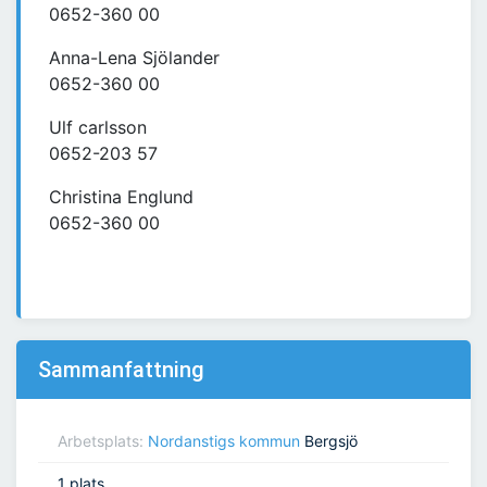
0652-360 00
Anna-Lena Sjölander
0652-360 00
Ulf carlsson
0652-203 57
Christina Englund
0652-360 00
Sammanfattning
Arbetsplats:
Nordanstigs kommun
Bergsjö
1 plats