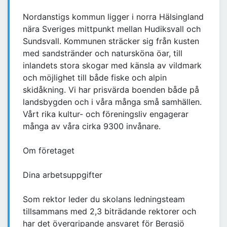
Nordanstigs kommun ligger i norra Hälsingland
nära Sveriges mittpunkt mellan Hudiksvall och
Sundsvall. Kommunen sträcker sig från kusten
med sandstränder och natursköna öar, till
inlandets stora skogar med känsla av vildmark
och möjlighet till både fiske och alpin
skidåkning. Vi har prisvärda boenden både på
landsbygden och i våra många små samhällen.
Vårt rika kultur- och föreningsliv engagerar
många av våra cirka 9300 invånare.
Om företaget
Dina arbetsuppgifter
Som rektor leder du skolans ledningsteam
tillsammans med 2,3 biträdande rektorer och
har det övergripande ansvaret för Bergsjö