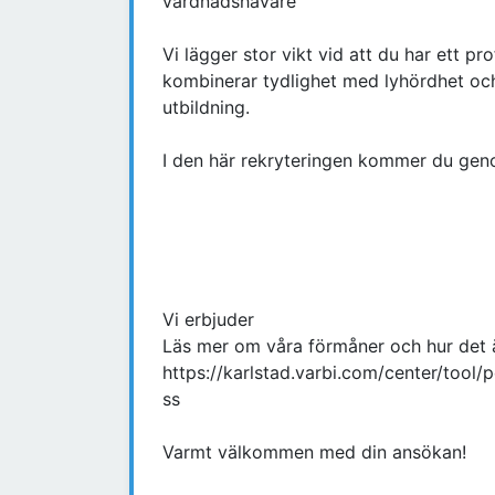
vårdnadshavare
Vi lägger stor vikt vid att du har ett pr
kombinerar tydlighet med lyhördhet och 
utbildning.
I den här rekryteringen kommer du gen
Vi erbjuder
Läs mer om våra förmåner och hur det 
https://karlstad.varbi.com/center/tool/
ss
Varmt välkommen med din ansökan!