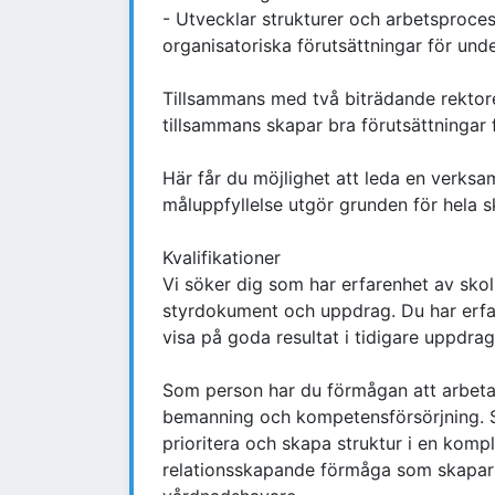
- Utvecklar strukturer och arbetsproces
organisatoriska förutsättningar för und
Tillsammans med två biträdande rektore
tillsammans skapar bra förutsättningar
Här får du möjlighet att leda en verks
måluppfyllelse utgör grunden för hela s
Kvalifikationer
Vi söker dig som har erfarenhet av skol
styrdokument och uppdrag. Du har erfa
visa på goda resultat i tidigare uppdra
Som person har du förmågan att arbeta 
bemanning och kompetensförsörjning. So
prioritera och skapa struktur i en kom
relationsskapande förmåga som skapar 