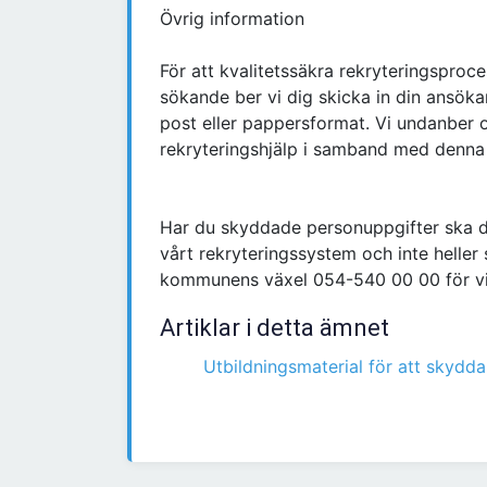
Övrig information
För att kvalitetssäkra rekryteringspro
sökande ber vi dig skicka in din ansöka
post eller pappersformat. Vi undanber 
rekryteringshjälp i samband med denna
Har du skyddade personuppgifter ska du
vårt rekryteringssystem och inte heller s
kommunens växel 054-540 00 00 för vi
Artiklar i detta ämnet
Utbildningsmaterial för att skydda