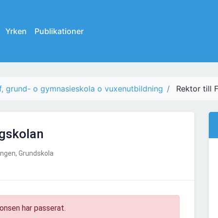
Yrken
Publikationer
, grund- o gymnasieskola o vuxenutbildning
Rektor till
ngskolan
ngen, Grundskola
onsen har passerat.