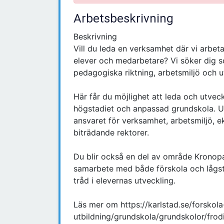
Arbetsbeskrivning
Beskrivning
Vill du leda en verksamhet där vi arbet
elever och medarbetare? Vi söker dig so
pedagogiska riktning, arbetsmiljö och u
Här får du möjlighet att leda och utvec
högstadiet och anpassad grundskola. U
ansvaret för verksamhet, arbetsmiljö, 
biträdande rektorer.
Du blir också en del av område Kronopa
samarbete med både förskola och lågs
tråd i elevernas utveckling.
Läs mer om https://karlstad.se/forskol
utbildning/grundskola/grundskolor/fro