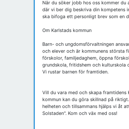
När du söker jobb hos oss kommer du at
där vi ber dig beskriva din kompetens i
ska bifoga ett personligt brev som en 
Om Karlstads kommun
Barn- och ungdomsförvaltningen ansvara
och elever och är kommunens största f
förskolor, familjedaghem, öppna förskol
grundskola, fritidshem och kulturskola
Vi rustar barnen för framtiden.
Vill du vara med och skapa framtidens 
kommun kan du göra skillnad på riktigt.
helheten och tillsammans hjälps vi åt att
Solstaden". Kom och väx med oss!