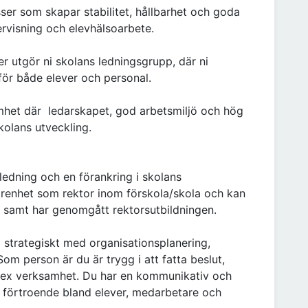
ser som skapar stabilitet, hållbarhet och goda
ervisning och elevhälsoarbete.
r utgör ni skolans ledningsgrupp, där ni
 för både elever och personal.
amhet där ledarskapet, god arbetsmiljö och hög
kolans utveckling.
ledning och en förankring i skolans
renhet som rektor inom förskola/skola och kan
g samt har genomgått rektorsutbildningen.
strategiskt med organisationsplanering,
m person är du är trygg i att fatta beslut,
plex verksamhet. Du har en kommunikativ och
förtroende bland elever, medarbetare och