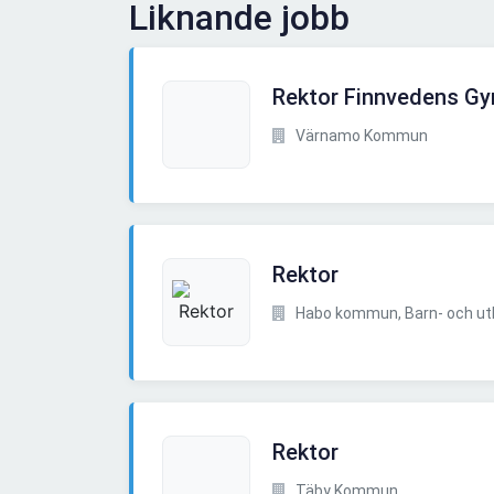
Liknande jobb
Rektor Finnvedens G
Värnamo Kommun
Rektor
Habo kommun, Barn- och utbi
Rektor
Täby Kommun