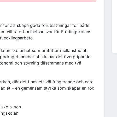
ar för att skapa goda förutsättningar för både
m vill ta ett helhetsansvar för Frödingskolans
tvecklingsarbete.
kla en skolenhet som omfattar mellanstadiet,
ppdraget innebär att du har det övergripande
ekonomi och styrning tillsammans med två
rken, där det finns ett väl fungerande och nära
tadiet – en gemensam styrka som skapar en röd
a-skola-och-
dingskolan