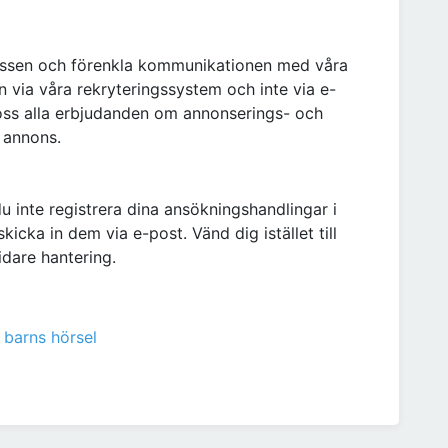
cessen och förenkla kommunikationen med våra
n via våra rekryteringssystem och inte via e-
oss alla erbjudanden om annonserings- och
 annons.
 inte registrera dina ansökningshandlingar i
kicka in dem via e-post. Vänd dig istället till
dare hantering.
 barns hörsel