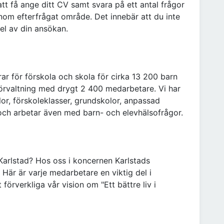
t få ange ditt CV samt svara på ett antal frågor
nom efterfrågat område. Det innebär att du inte
del av din ansökan.
r för förskola och skola för cirka 13 200 barn
örvaltning med drygt 2 400 medarbetare. Vi har
or, förskoleklasser, grundskolor, anpassad
 och arbetar även med barn- och elevhälsofrågor.
Karlstad? Hos oss i koncernen Karlstads
 Här är varje medarbetare en viktig del i
 förverkliga vår vision om "Ett bättre liv i