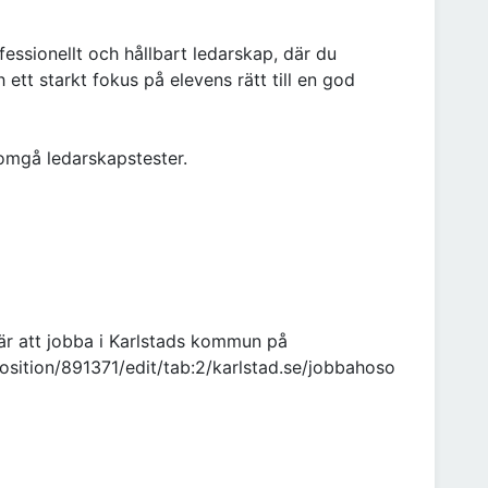
ofessionellt och hållbart ledarskap, där du
ett starkt fokus på elevens rätt till en god
omgå ledarskapstester.
är att jobba i Karlstads kommun på
position/891371/edit/tab:2/karlstad.se/jobbahoso