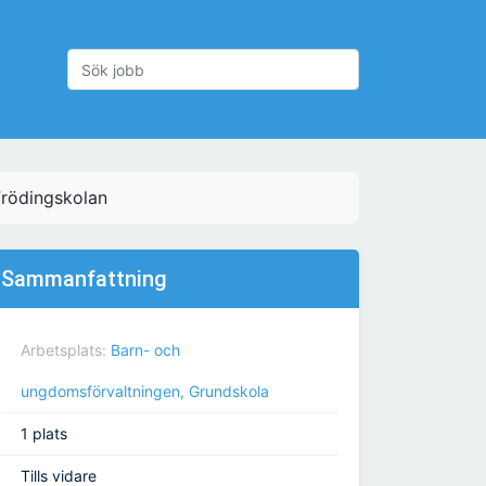
 Frödingskolan
Sammanfattning
Arbetsplats:
Barn- och
ungdomsförvaltningen, Grundskola
1 plats
Tills vidare