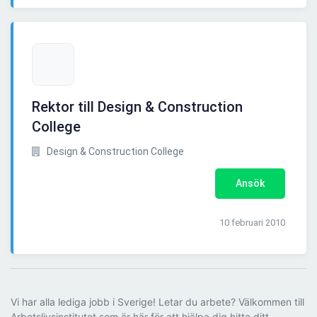
Rektor till Design & Construction
College
Design & Construction College
Ansök
10 februari 2010
Vi har alla lediga jobb i Sverige! Letar du arbete? Välkommen till
Arbetslivsinstitutet som är här för att hjälpa dig hitta ditt