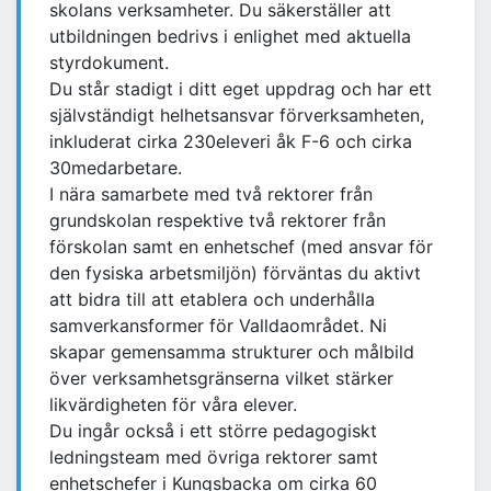
skolans verksamheter. Du säkerställer att
utbildningen bedrivs i enlighet med aktuella
styrdokument.
Du står stadigt i ditt eget uppdrag och har ett
självständigt helhetsansvar förverksamheten,
inkluderat cirka 230eleveri åk F-6 och cirka
30medarbetare.
I nära samarbete med två rektorer från
grundskolan respektive två rektorer från
förskolan samt en enhetschef (med ansvar för
den fysiska arbetsmiljön) förväntas du aktivt
att bidra till att etablera och underhålla
samverkansformer för Valldaområdet. Ni
skapar gemensamma strukturer och målbild
över verksamhetsgränserna vilket stärker
likvärdigheten för våra elever.
Du ingår också i ett större pedagogiskt
ledningsteam med övriga rektorer samt
enhetschefer i Kungsbacka om cirka 60