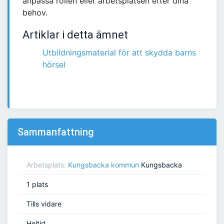
anpassa rollen eller arbetsplatsen efter dina
behov.
Artiklar i detta ämnet
Utbildningsmaterial för att skydda barns
hörsel
Sammanfattning
Arbetsplats:
Kungsbacka kommun
Kungsbacka
1 plats
Tills vidare
Heltid