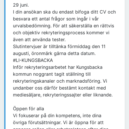
29 juni.
I din ansökan ska du endast bifoga ditt CV och
besvara ett antal frågor som ingår i vår
urvalsbedömning. För att säkerställa en rättvis
och objektiv rekryteringsprocess kommer vi
även att använda tester.
Slutintervjuer är tilltänka förmiddag den 11
augusti, öronmärk gärna detta datum.
#LI-KUNGSBACKA
Inför rekryteringsarbetet har Kungsbacka
kommun noggrant tagit ställning till
rekryteringskanaler och marknadsföring. Vi
undanber oss därför bestämt kontakt med
mediesäljare, rekryteringssajter eller liknande.
Öppen för alla
Vi fokuserar på din kompetens, inte dina
övriga förutsättningar. Vi är öppna för att