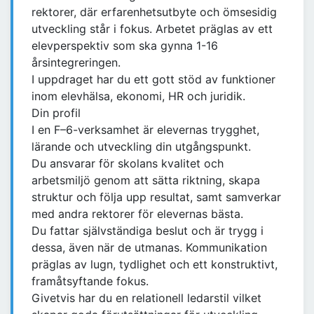
rektorer, där erfarenhetsutbyte och ömsesidig
utveckling står i fokus. Arbetet präglas av ett
elevperspektiv som ska gynna 1-16
årsintegreringen.
I uppdraget har du ett gott stöd av funktioner
inom elevhälsa, ekonomi, HR och juridik.
Din profil
I en F–6-verksamhet är elevernas trygghet,
lärande och utveckling din utgångspunkt.
Du ansvarar för skolans kvalitet och
arbetsmiljö genom att sätta riktning, skapa
struktur och följa upp resultat, samt samverkar
med andra rektorer för elevernas bästa.
Du fattar självständiga beslut och är trygg i
dessa, även när de utmanas. Kommunikation
präglas av lugn, tydlighet och ett konstruktivt,
framåtsyftande fokus.
Givetvis har du en relationell ledarstil vilket