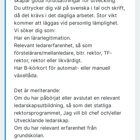
skapar goda förutsättningar för utveckling.
Du uttrycker dig väl på svenska i tal och skrift,
då det krävs i det dagliga arbetet. Stor vikt
kommer att läggas vid personlig lämplighet.
Vi söker dig som:
Har en lärarlegitimation.
Relevant ledarerfarenhet, så som
förstelärare/mellanledare, bitr. rektor, TF-
rektor, rektor eller likvärdigt.
Har B-körkort för automat- eller manuell
växellåda.
Det är meriterande:
Om du har påbörjat eller avslutat en relevant
ledarskapsutbildning, så som det statliga
rektorsprogrammet, Jag vill bli chef och/eller
Utvecklande ledarskap.
Om du har relevant erfarenhet från
grundskolan.