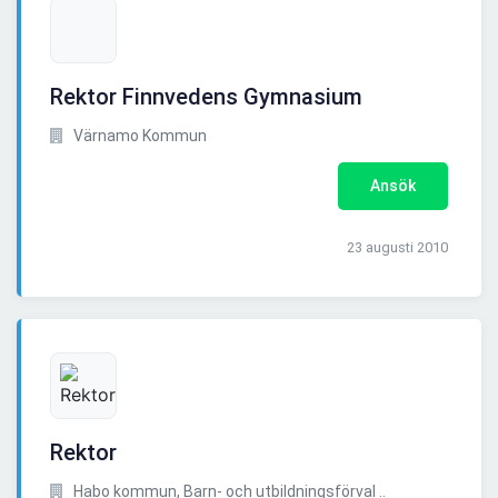
Rektor Finnvedens Gymnasium
Värnamo Kommun
Ansök
23 augusti 2010
Rektor
Habo kommun, Barn- och utbildningsförval ..