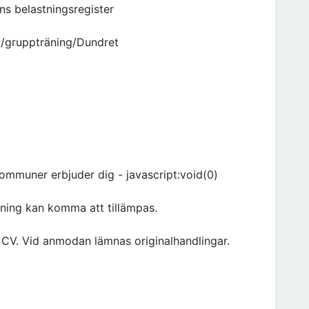
ens belastningsregister
g/gruppträning/Dundret
ommuner erbjuder dig - javascript:void(0)
ällning kan komma att tillämpas.
ett CV. Vid anmodan lämnas originalhandlingar.