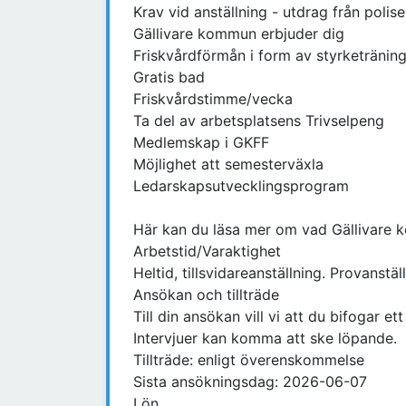
Krav vid anställning - utdrag från polis
Gällivare kommun erbjuder dig
Friskvårdförmån i form av styrketränin
Gratis bad
Friskvårdstimme/vecka
Ta del av arbetsplatsens Trivselpeng
Medlemskap i GKFF
Möjlighet att semesterväxla
Ledarskapsutvecklingsprogram
Här kan du läsa mer om vad Gällivare k
Arbetstid/Varaktighet
Heltid, tillsvidareanställning. Provanst
Ansökan och tillträde
Till din ansökan vill vi att du bifogar 
Intervjuer kan komma att ske löpande.
Tillträde: enligt överenskommelse
Sista ansökningsdag: 2026-06-07
Lön