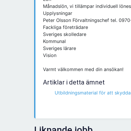
Månadslön, vi tillämpar individuell löne
Upplysningar
Peter Olsson Förvaltningschef tel. 097
Fackliga företrädare
Sveriges skolledare
Kommunal
Sveriges lärare
Vision
Varmt välkommen med din ansökan!
Artiklar i detta ämnet
Utbildningsmaterial för att skydda
Liknande jobb