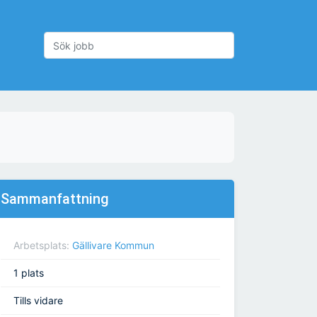
Sammanfattning
Arbetsplats:
Gällivare Kommun
1 plats
Tills vidare