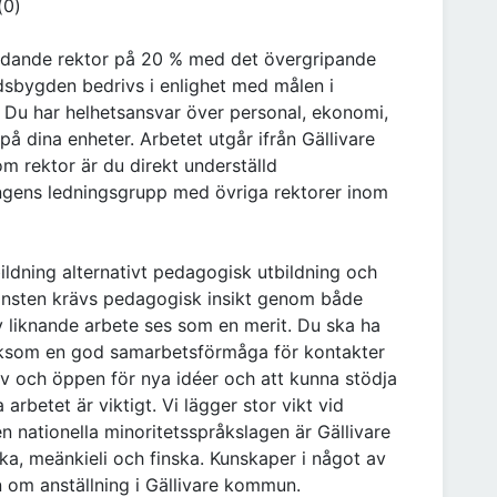
(0)
ädande rektor på 20 % med det övergripande
dsbygden bedrivs i enlighet med målen i
. Du har helhetsansvar över personal, ekonomi,
å dina enheter. Arbetet utgår ifrån Gällivare
ektor är du direkt underställd
ningens ledningsgrupp med övriga rektorer inom
ldning alternativt pedagogisk utbildning och
tjänsten krävs pedagogisk insikt genom både
v liknande arbete ses som en merit. Du ska ha
iksom en god samarbetsförmåga för kontakter
tiv och öppen för nya idéer och att kunna stödja
rbetet är viktigt. Vi lägger stor vikt vid
n nationella minoritetsspråkslagen är Gällivare
, meänkieli och finska. Kunskaper i något av
 om anställning i Gällivare kommun.