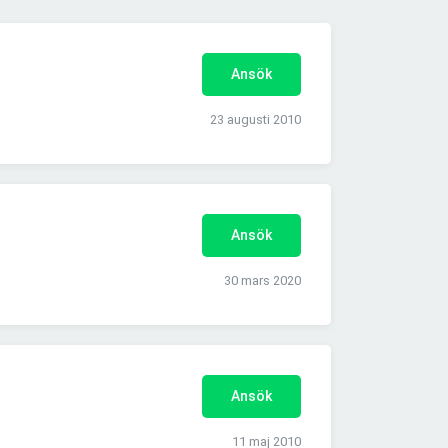
Ansök
23 augusti 2010
Ansök
30 mars 2020
Ansök
11 maj 2010