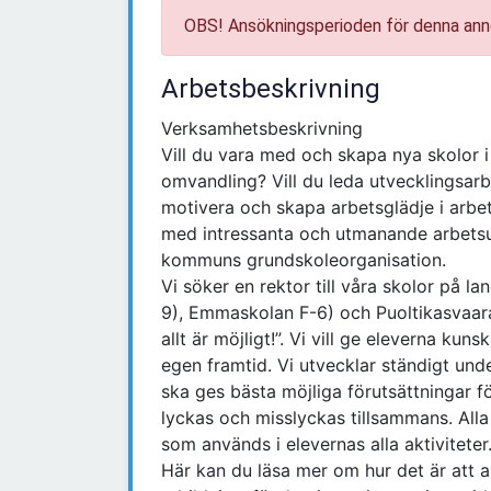
OBS! Ansökningsperioden för denna ann
Arbetsbeskrivning
Verksamhetsbeskrivning
Vill du vara med och skapa nya skolor 
omvandling? Vill du leda utvecklingsar
motivera och skapa arbetsglädje i arbet
med intressanta och utmanande arbetsup
kommuns grundskoleorganisation.
Vi söker en rektor till våra skolor på 
9), Emmaskolan F-6) och Puoltikasvaara 
allt är möjligt!”. Vi vill ge eleverna ku
egen framtid. Vi utvecklar ständigt unde
ska ges bästa möjliga förutsättningar fö
lyckas och misslyckas tillsammans. Alla
som används i elevernas alla aktiviteter
Här kan du läsa mer om hur det är att 