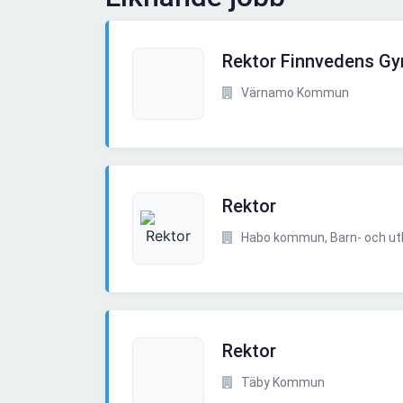
Rektor Finnvedens G
Värnamo Kommun
Rektor
Habo kommun, Barn- och utbi
Rektor
Täby Kommun