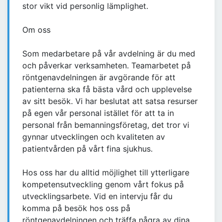
stor vikt vid personlig lämplighet.
Om oss
Som medarbetare på vår avdelning är du med
och påverkar verksamheten. Teamarbetet på
röntgenavdelningen är avgörande för att
patienterna ska få bästa vård och upplevelse
av sitt besök. Vi har beslutat att satsa resurser
på egen vår personal istället för att ta in
personal från bemanningsföretag, det tror vi
gynnar utvecklingen och kvaliteten av
patientvården på vårt fina sjukhus.
Hos oss har du alltid möjlighet till ytterligare
kompetensutveckling genom vårt fokus på
utvecklingsarbete. Vid en intervju får du
komma på besök hos oss på
röntgenavdelningen och träffa några av dina