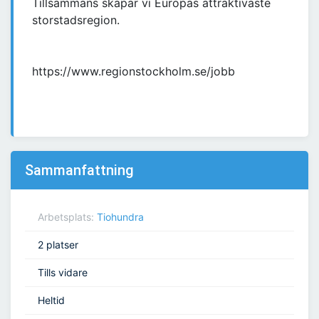
Tillsammans skapar vi Europas attraktivaste
storstadsregion.
https://www.regionstockholm.se/jobb
Sammanfattning
Arbetsplats:
Tiohundra
2 platser
Tills vidare
Heltid