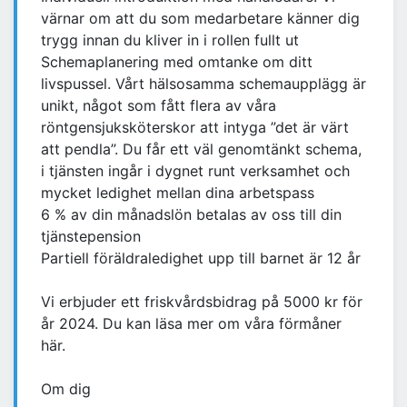
värnar om att du som medarbetare känner dig
trygg innan du kliver in i rollen fullt ut
Schemaplanering med omtanke om ditt
livspussel. Vårt hälsosamma schemaupplägg är
unikt, något som fått flera av våra
röntgensjuksköterskor att intyga ”det är värt
att pendla”. Du får ett väl genomtänkt schema,
i tjänsten ingår i dygnet runt verksamhet och
mycket ledighet mellan dina arbetspass
6 % av din månadslön betalas av oss till din
tjänstepension
Partiell föräldraledighet upp till barnet är 12 år
Vi erbjuder ett friskvårdsbidrag på 5000 kr för
år 2024. Du kan läsa mer om våra förmåner
här.
Om dig