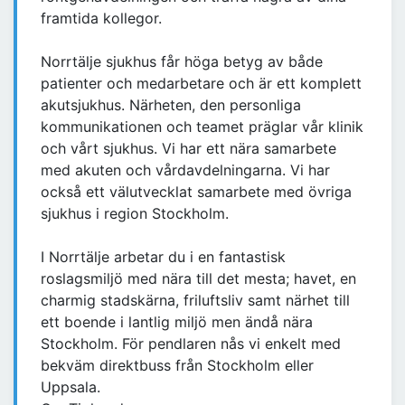
framtida kollegor.
Norrtälje sjukhus får höga betyg av både
patienter och medarbetare och är ett komplett
akutsjukhus. Närheten, den personliga
kommunikationen och teamet präglar vår klinik
och vårt sjukhus. Vi har ett nära samarbete
med akuten och vårdavdelningarna. Vi har
också ett välutvecklat samarbete med övriga
sjukhus i region Stockholm.
I Norrtälje arbetar du i en fantastisk
roslagsmiljö med nära till det mesta; havet, en
charmig stadskärna, friluftsliv samt närhet till
ett boende i lantlig miljö men ändå nära
Stockholm. För pendlaren nås vi enkelt med
bekväm direktbuss från Stockholm eller
Uppsala.