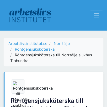
Arbetslivsinstitutet.se
Norrtälje
Röntgensjuksköterska
Röntgensjuksköterska till Norrtälje sjukhus |
Tiohundra
Röntgensjuksköterska till