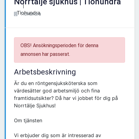
Norrtälje sjukhus | Tiohundra
Tiohundra
OBS! Ansökningsperioden för denna
annonsen har passerat.
Arbetsbeskrivning
Är du en röntgensjuksköterska som
värdesätter god arbetsmiljö och fina
framtidsutsikter? Då har vi jobbet för dig på
Norrtälje Sjukhus!
Om tjänsten
Vi erbjuder dig som är intresserad av