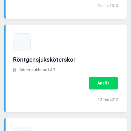
9 mars 2010
Röntgensjuksköterskor
Södersjukhuset AB
Ansök
10 maj 2010