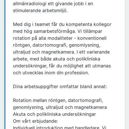
allmänradiologi ett givande jobb i en
stimulerande arbetsmiljö.
Med dig i teamet får du kompetenta kollegor
med hög samarbetsförmåga. Vi tillämpar
rotation på alla modaliteter - konventionell
röntgen, datortomografi, genomlysning,
ultraljud och magnetkamera. I ett varierande
arbete, med både akuta och polikliniska
undersökningar, får du möjlighet att utmanas
och utvecklas inom din profession.
Dina arbetsuppgifter omfattar bland annat:
Rotation mellan röntgen, datortomografi,
genomlysning, ultraljud och magnetkamera
Akuta och polikliniska undersökningar
Om vårt erbjudande:
Individuell introduktion med handledare. Vi