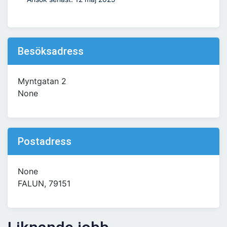
Besöksadress
Myntgatan 2
None
Postadress
None
FALUN, 79151