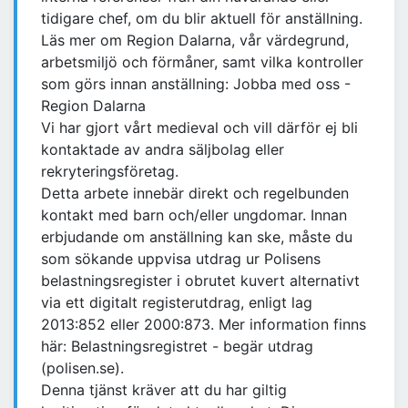
tidigare chef, om du blir aktuell för anställning.
Läs mer om Region Dalarna, vår värdegrund,
arbetsmiljö och förmåner, samt vilka kontroller
som görs innan anställning: Jobba med oss -
Region Dalarna
Vi har gjort vårt medieval och vill därför ej bli
kontaktade av andra säljbolag eller
rekryteringsföretag.
Detta arbete innebär direkt och regelbunden
kontakt med barn och/eller ungdomar. Innan
erbjudande om anställning kan ske, måste du
som sökande uppvisa utdrag ur Polisens
belastningsregister i obrutet kuvert alternativt
via ett digitalt registerutdrag, enligt lag
2013:852 eller 2000:873. Mer information finns
här: Belastningsregistret - begär utdrag
(polisen.se).
Denna tjänst kräver att du har giltig