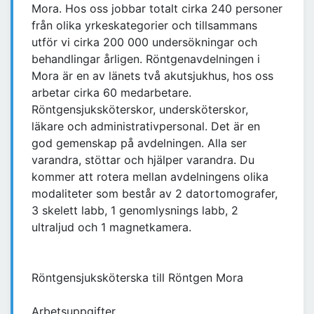
Mora. Hos oss jobbar totalt cirka 240 personer
från olika yrkeskategorier och tillsammans
utför vi cirka 200 000 undersökningar och
behandlingar årligen. Röntgenavdelningen i
Mora är en av länets två akutsjukhus, hos oss
arbetar cirka 60 medarbetare.
Röntgensjuksköterskor, undersköterskor,
läkare och administrativpersonal. Det är en
god gemenskap på avdelningen. Alla ser
varandra, stöttar och hjälper varandra. Du
kommer att rotera mellan avdelningens olika
modaliteter som består av 2 datortomografer,
3 skelett labb, 1 genomlysnings labb, 2
ultraljud och 1 magnetkamera.
Röntgensjuksköterska till Röntgen Mora
Arbetsuppgifter