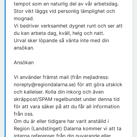
tempot som en naturlig del av vår arbetsdag.
Stor vikt läggs vid personlig lämplighet och
mognad.
Vi bedriver verksamhet dygnet runt och ser att
du kan arbeta dag, kväll, helg och natt.
Urval sker löpande så vänta inte med din
ansökan.
Ansökan
Vi använder främst mail (från mejladress:
noreply@regiondalarna.se) för att göra utskick
och kallelser. Kolla din inkorg och även
skräppost/SPAM regelbundet under denna tid
för att vara säker på att du får all information
från oss.
Om du är eller tidigare har varit anställd i
Region (Landstinget) Dalarna kommer vi att ta
interna referenser från din nuvarande eller