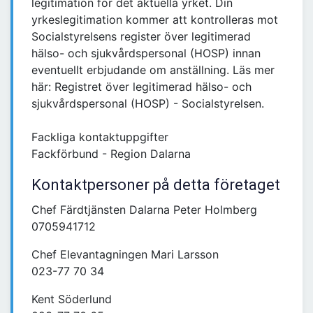
legitimation för det aktuella yrket. Din
yrkeslegitimation kommer att kontrolleras mot
Socialstyrelsens register över legitimerad
hälso- och sjukvårdspersonal (HOSP) innan
eventuellt erbjudande om anställning. Läs mer
här: Registret över legitimerad hälso- och
sjukvårdspersonal (HOSP) - Socialstyrelsen.
Fackliga kontaktuppgifter
Fackförbund - Region Dalarna
Kontaktpersoner på detta företaget
Chef Färdtjänsten Dalarna Peter Holmberg
0705941712
Chef Elevantagningen Mari Larsson
023-77 70 34
Kent Söderlund