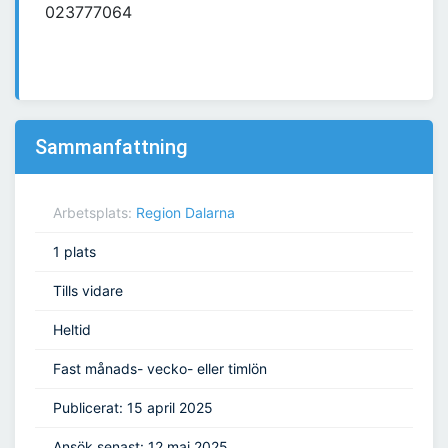
023777064
Sammanfattning
Arbetsplats:
Region Dalarna
1 plats
Tills vidare
Heltid
Fast månads- vecko- eller timlön
Publicerat: 15 april 2025
Ansök senast: 12 maj 2025