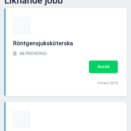
Liknande jobb
Röntgensjuksköterska
AB PROVERSO
Ansök
9 mars 2010