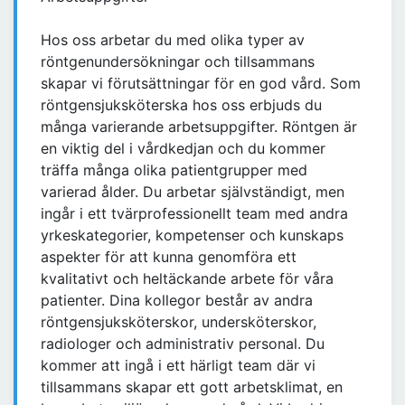
Hos oss arbetar du med olika typer av
röntgenundersökningar och tillsammans
skapar vi förutsättningar för en god vård. Som
röntgensjuksköterska hos oss erbjuds du
många varierande arbetsuppgifter. Röntgen är
en viktig del i vårdkedjan och du kommer
träffa många olika patientgrupper med
varierad ålder. Du arbetar självständigt, men
ingår i ett tvärprofessionellt team med andra
yrkeskategorier, kompetenser och kunskaps
aspekter för att kunna genomföra ett
kvalitativt och heltäckande arbete för våra
patienter. Dina kollegor består av andra
röntgensjuksköterskor, undersköterskor,
radiologer och administrativ personal. Du
kommer att ingå i ett härligt team där vi
tillsammans skapar ett gott arbetsklimat, en