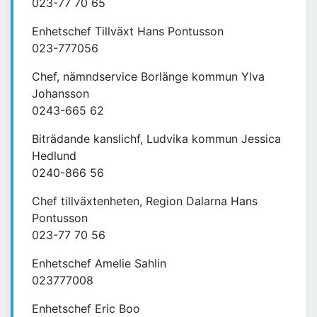
023-77 70 65
Enhetschef Tillväxt Hans Pontusson
023-777056
Chef, nämndservice Borlänge kommun Ylva
Johansson
0243-665 62
Biträdande kanslichf, Ludvika kommun Jessica
Hedlund
0240-866 56
Chef tillväxtenheten, Region Dalarna Hans
Pontusson
023-77 70 56
Enhetschef Amelie Sahlin
023777008
Enhetschef Eric Boo