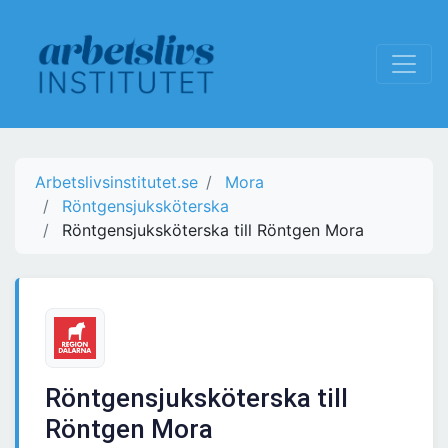
Arbetslivsinstitutet.se
Mora
Röntgensjuksköterska
Röntgensjuksköterska till Röntgen Mora
Röntgensjuksköterska till
Röntgen Mora