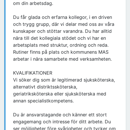
om din arbetsdag.
Du får glada och erfarna kollegor, i en driven
och trygg grupp, där vi delar med oss av våra
kunskaper och stöttar varandra. Du har alltid
nära till det kollegiala stödet och vi har en
arbetsplats med struktur, ordning och reda.
Rutiner finns på plats och kommunens MAS
arbetar i nära samarbete med verksamheten.
KVALIFIKATIONER
Vi söker dig som är legitimerad sjuksköterska,
alternativt distriktssköterska,
geriatriksköterska eller sjuksköterska med
annan specialistkompetens.
Du är ansvarstagande och känner ett stort
engagemang och intresse för ditt arbete. Du
ser möjligheter före svårigheter och tycker om