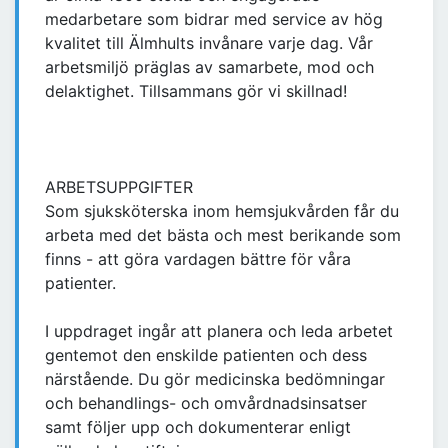
medarbetare som bidrar med service av hög
kvalitet till Älmhults invånare varje dag. Vår
arbetsmiljö präglas av samarbete, mod och
delaktighet. Tillsammans gör vi skillnad!
ARBETSUPPGIFTER
Som sjuksköterska inom hemsjukvården får du
arbeta med det bästa och mest berikande som
finns - att göra vardagen bättre för våra
patienter.
I uppdraget ingår att planera och leda arbetet
gentemot den enskilde patienten och dess
närstående. Du gör medicinska bedömningar
och behandlings- och omvårdnadsinsatser
samt följer upp och dokumenterar enligt