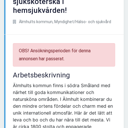
sjuksköterska i
hemsjukvården!
Älmhults kommun, Myndighet/Hälso- och sjukvård
OBS! Ansökningsperioden för denna
annonsen har passerat.
Arbetsbeskrivning
Älmhults kommun finns i södra Småland med
närhet till goda kommunikationer och
natursköna områden. I Älmhult kombinerar du
den mindre ortens fördelar och charm med en
unik internationell atmosfär. Här är det lätt att
leva och bo och du har nära till det mesta. Vi
är cirka 1800 stolta och engagerade