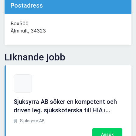
Postadress
Box500
Älmhult, 34323
Liknande jobb
Sjuksyrra AB söker en kompetent och
driven leg. sjuksköterska till HIA i...
Sjuksyrra AB
Ansök