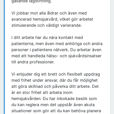
gällande lagstiftning.
Vi jobbar mot alla åldrar och även med
avancerad hemsjukvård, vilket gör arbetet
stimulerande och väldigt varierande.
I ditt arbete har du nära kontakt med
patienterna, men även med anhöriga och andra
personer i patientens nätverk. Du arbetar även
med att handleda hälso- och sjukvårdsinsatser
till andra professioner.
Vi erbjuder dig ett brett och flexibelt uppdrag
med frihet under ansvar, där du får möjlighet
att göra skillnad och påverka ditt arbete. Det
är en stor frihet att arbeta inom
hemsjukvården. Du har inbokade besök som
du kan reglera men det uppstår även akuta
situationer som gör att du kan behöva planera