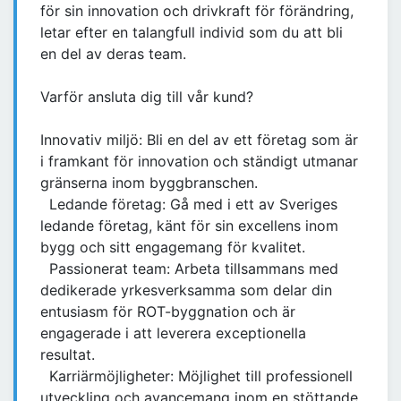
för sin innovation och drivkraft för förändring,
letar efter en talangfull individ som du att bli
en del av deras team.
Varför ansluta dig till vår kund?
Innovativ miljö: Bli en del av ett företag som är
i framkant för innovation och ständigt utmanar
gränserna inom byggbranschen.
Ledande företag: Gå med i ett av Sveriges
ledande företag, känt för sin excellens inom
bygg och sitt engagemang för kvalitet.
Passionerat team: Arbeta tillsammans med
dedikerade yrkesverksamma som delar din
entusiasm för ROT-byggnation och är
engagerade i att leverera exceptionella
resultat.
Karriärmöjligheter: Möjlighet till professionell
utveckling och avancemang inom en stöttande