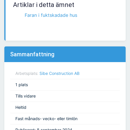
Artiklar i detta ämnet
Faran i fuktskadade hus
Sammanfattning
Arbetsplats:
Sibe Construction AB
1 plats
Tills vidare
Heltid
Fast månads- vecko- eller timlön
Publicerat: 8 september 2024