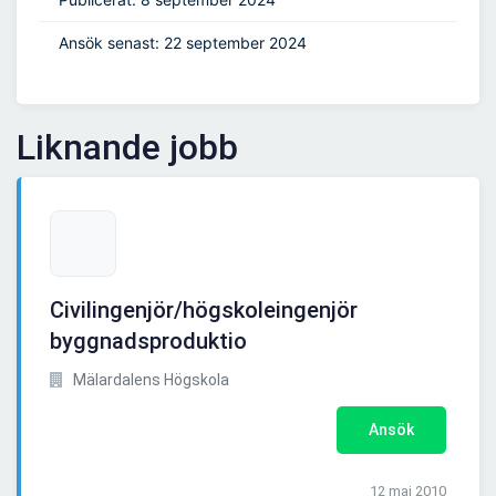
Ansök senast: 22 september 2024
Liknande jobb
Civilingenjör/högskoleingenjör
byggnadsproduktio
Mälardalens Högskola
Ansök
12 maj 2010