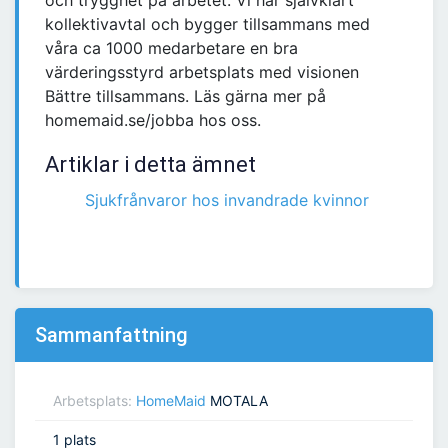
och trygghet på arbetet. Vi har självklart
kollektivavtal och bygger tillsammans med
våra ca 1000 medarbetare en bra
värderingsstyrd arbetsplats med visionen
Bättre tillsammans. Läs gärna mer på
homemaid.se/jobba hos oss.
Artiklar i detta ämnet
Sjukfrånvaror hos invandrade kvinnor
Sammanfattning
Arbetsplats:
HomeMaid
MOTALA
1 plats