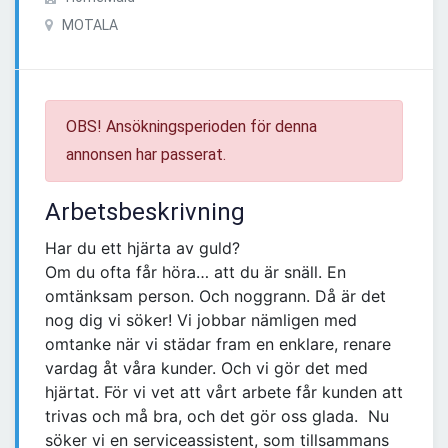
MOTALA
OBS! Ansökningsperioden för denna
annonsen har passerat.
Arbetsbeskrivning
Har du ett hjärta av guld?
Om du ofta får höra… att du är snäll. En
omtänksam person. Och noggrann. Då är det
nog dig vi söker! Vi jobbar nämligen med
omtanke när vi städar fram en enklare, renare
vardag åt våra kunder. Och vi gör det med
hjärtat. För vi vet att vårt arbete får kunden att
trivas och må bra, och det gör oss glada. Nu
söker vi en serviceassistent, som tillsammans