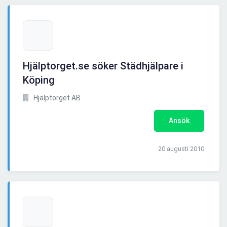
Hjälptorget.se söker Städhjälpare i
Köping
Hjälptorget AB
Ansök
20 augusti 2010