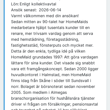
Lön: Enligt kollektivavtal
Ansök senast: 2026-06-14
Varmt välkommen med din ansökan!
Sedan mitten av 90-talet har HomeMaids
medarbetare hjälpt tusentals kunder till en
renare, mer trivsam vardag genom att serva
med hemstädning, företagsstädning,
fastighetsstäd, fönsterputs och mycket mer.
Detta är den enkla, tydliga idé på vilken
HomeMaid grundades 1997: Att göra vardagen
lättare för sina kunder. Det visade sig snabbt
vara ett framgångskoncept. Sedan 2000 ligger
huvudkontoret i Halmstad, men HomeMaid
finns idag från Skåne i söder till Sundsvall i
norr. Bolaget är börsnoterat sedan november
2005. Som medlem i Almegas
branschorganisation för hushållsnära tjänster
driver vi frågan om försäkringar, pensionsavtal