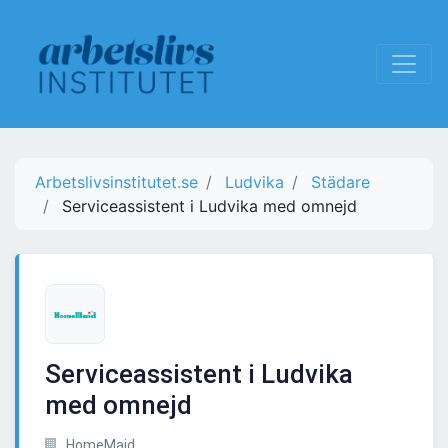
Arbetslivsinstitutet.se
Ludvika
Städare
Serviceassistent i Ludvika med omnejd
Serviceassistent i Ludvika
med omnejd
HomeMaid