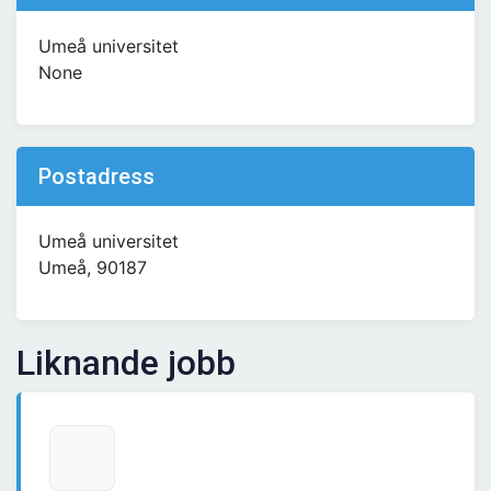
Umeå universitet
None
Postadress
Umeå universitet
Umeå, 90187
Liknande jobb