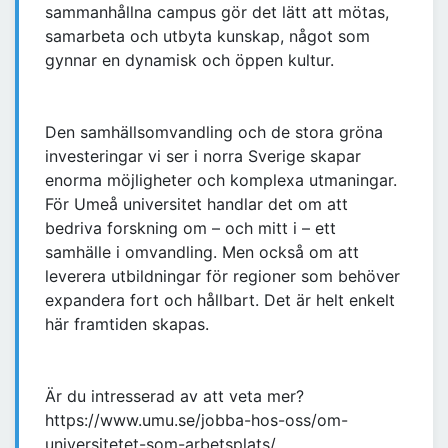
sammanhållna campus gör det lätt att mötas,
samarbeta och utbyta kunskap, något som
gynnar en dynamisk och öppen kultur.
Den samhällsomvandling och de stora gröna
investeringar vi ser i norra Sverige skapar
enorma möjligheter och komplexa utmaningar.
För Umeå universitet handlar det om att
bedriva forskning om – och mitt i – ett
samhälle i omvandling. Men också om att
leverera utbildningar för regioner som behöver
expandera fort och hållbart. Det är helt enkelt
här framtiden skapas.
Är du intresserad av att veta mer?
https://www.umu.se/jobba-hos-oss/om-
universitetet-som-arbetsplats/