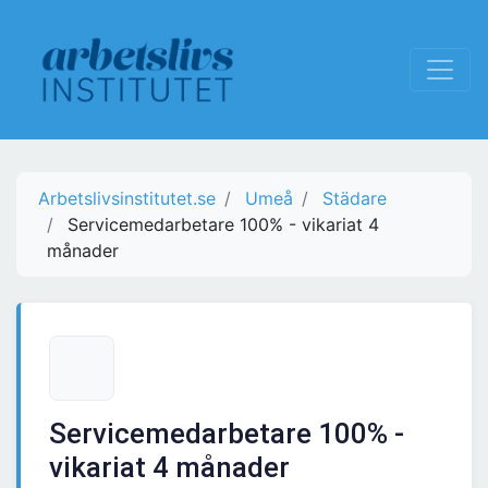
Arbetslivsinstitutet.se
Umeå
Städare
Servicemedarbetare 100% - vikariat 4
månader
Servicemedarbetare 100% -
vikariat 4 månader