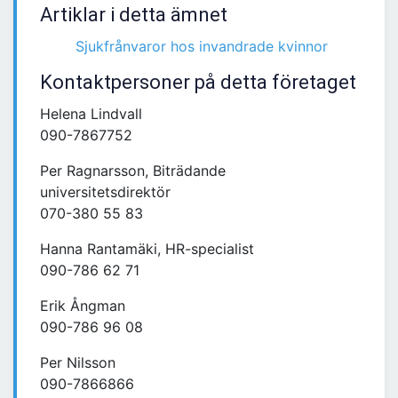
Artiklar i detta ämnet
Sjukfrånvaror hos invandrade kvinnor
Kontaktpersoner på detta företaget
Helena Lindvall
090-7867752
Per Ragnarsson, Biträdande
universitetsdirektör
070-380 55 83
Hanna Rantamäki, HR-specialist
090-786 62 71
Erik Ångman
090-786 96 08
Per Nilsson
090-7866866