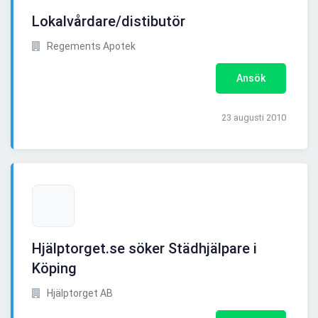
Lokalvårdare/distibutör
Regements Apotek
Ansök
23 augusti 2010
Hjälptorget.se söker Städhjälpare i
Köping
Hjälptorget AB