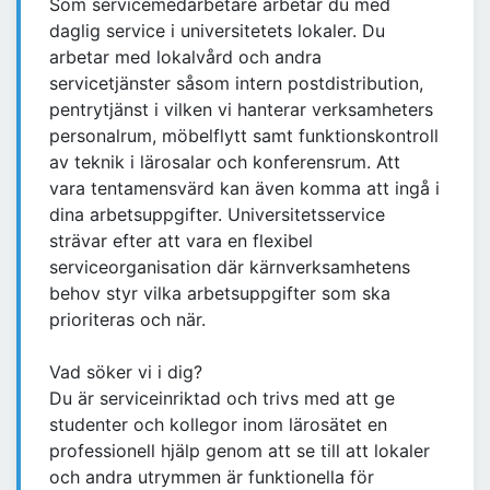
Som servicemedarbetare arbetar du med
daglig service i universitetets lokaler. Du
arbetar med lokalvård och andra
servicetjänster såsom intern postdistribution,
pentrytjänst i vilken vi hanterar verksamheters
personalrum, möbelflytt samt funktionskontroll
av teknik i lärosalar och konferensrum. Att
vara tentamensvärd kan även komma att ingå i
dina arbetsuppgifter. Universitetsservice
strävar efter att vara en flexibel
serviceorganisation där kärnverksamhetens
behov styr vilka arbetsuppgifter som ska
prioriteras och när.
Vad söker vi i dig?
Du är serviceinriktad och trivs med att ge
studenter och kollegor inom lärosätet en
professionell hjälp genom att se till att lokaler
och andra utrymmen är funktionella för