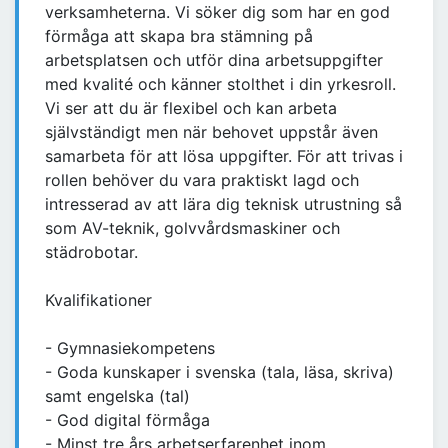
verksamheterna. Vi söker dig som har en god
förmåga att skapa bra stämning på
arbetsplatsen och utför dina arbetsuppgifter
med kvalité och känner stolthet i din yrkesroll.
Vi ser att du är flexibel och kan arbeta
självständigt men när behovet uppstår även
samarbeta för att lösa uppgifter. För att trivas i
rollen behöver du vara praktiskt lagd och
intresserad av att lära dig teknisk utrustning så
som AV-teknik, golvvårdsmaskiner och
städrobotar.
Kvalifikationer
- Gymnasiekompetens
- Goda kunskaper i svenska (tala, läsa, skriva)
samt engelska (tal)
- God digital förmåga
- Minst tre års arbetserfarenhet inom