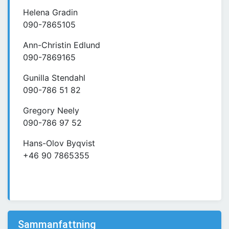
Helena Gradin
090-7865105
Ann-Christin Edlund
090-7869165
Gunilla Stendahl
090-786 51 82
Gregory Neely
090-786 97 52
Hans-Olov Byqvist
+46 90 7865355
Sammanfattning