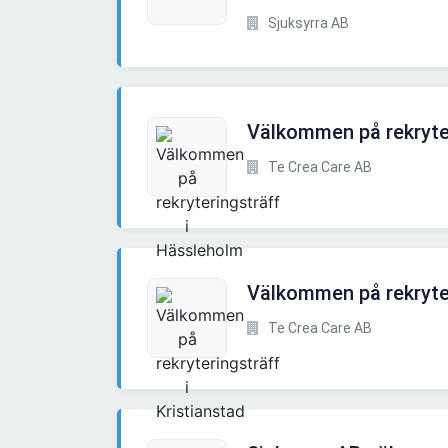
Sjuksyrra AB
Välkommen på rekryte
Te Crea Care AB
Välkommen på rekryter
Te Crea Care AB