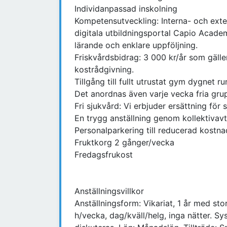
Individanpassad inskolning
Kompetensutveckling: Interna- och exter
digitala utbildningsportal Capio Academy
lärande och enklare uppföljning.
Friskvårdsbidrag: 3 000 kr/år som gäller 
kostrådgivning.
Tillgång till fullt utrustat gym dygnet r
Det anordnas även varje vecka fria grup
Fri sjukvård: Vi erbjuder ersättning fö
En trygg anställning genom kollektivavt
Personalparkering till reducerad kostna
Fruktkorg 2 gånger/vecka
Fredagsfrukost
Anställningsvillkor
Anställningsform: Vikariat, 1 år med stor
h/vecka, dag/kväll/helg, inga nätter. Sy