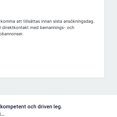
 komma att tillsättas innan sista ansökningsdag.
ll direktkontakt med bemannings- och
obbannonser.
 kompetent och driven leg.
...