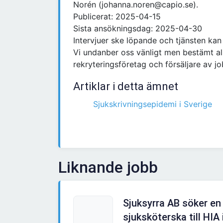
Norén (johanna.noren@capio.se).
Publicerat: 2025-04-15
Sista ansökningsdag: 2025-04-30
Intervjuer ske löpande och tjänsten kan
Vi undanber oss vänligt men bestämt a
rekryteringsföretag och försäljare av j
Artiklar i detta ämnet
Sjukskrivningsepidemi i Sverige
Liknande jobb
Sjuksyrra AB söker en
sjuksköterska till HIA i