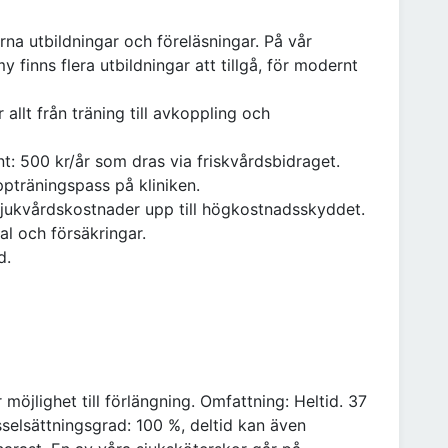
na utbildningar och föreläsningar. På vår
 finns flera utbildningar att tillgå, för modernt
allt från träning till avkoppling och
unt: 500 kr/år som dras via friskvårdsbidraget.
pträningspass på kliniken.
r sjukvårdskostnader upp till högkostnadsskyddet.
al och försäkringar.
d.
 möjlighet till förlängning. Omfattning: Heltid. 37
sselsättningsgrad: 100 %, deltid kan även