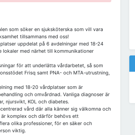
alen som söker en sjuksköterska som vill vara
rksamhet tillsammans med oss!
dplatser uppdelat på 6 avdelningar med 18-24
de lokaler med närhet till kommunikationer
ningar för att underlätta vårdarbetet, så som
onsstödet Frisq samt PNA- och MTA-utrustning,
delning med 18-20 vårdplatser som är
, behandling och omvårdnad. Vanliga diagnoser är
ar, njursvikt, KOL och diabetes.
centrerad vård där alla känner sig välkomna och
n är komplex och därför behövs ett
lera olika professioner, för en säker och
rson viktig.