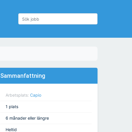
Sammanfattning
Arbetsplats:
Capio
1 plats
6 månader eller längre
Heltid