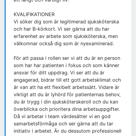
KVALIFIKATIONER
Vi söker dig som är legitimerad sjuksköterska
och har B-körkort. Vi ser gärna att du har
erfarenhet av arbete som sjuksköterska, men
välkomnar också dig som är nyexaminerad.
För att passa i rollen ser vi att du är en person
som har har patienten i fokus och som känner
ansvar för ditt uppdrag. Vi ser att du är
engagerad, bidrar till ett gott arbetsklimat och
är van att ha ett flexibelt arbetssätt. Vidare är
viktigt att du är lyhörd för patienternas behov,
du är trygg i din sjuksköterskeroll och du kan
överblicka och prioritera dina arbetsuppgifter.
Då vi arbetar i team värdesätter vi en god
samarbetsförmåga och ser gärna att du tar
initiativ i arbetet. Är du dessutom professionell