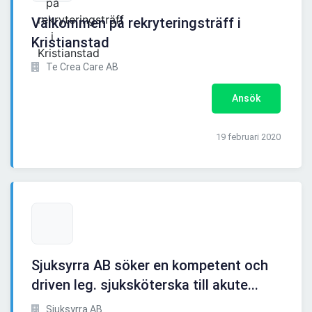
Välkommen på rekryteringsträff i
Kristianstad
Te Crea Care AB
Ansök
19 februari 2020
Sjuksyrra AB söker en kompetent och
driven leg. sjuksköterska till akute...
Sjuksyrra AB