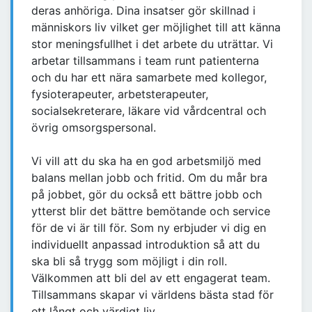
deras anhöriga. Dina insatser gör skillnad i
människors liv vilket ger möjlighet till att känna
stor meningsfullhet i det arbete du uträttar. Vi
arbetar tillsammans i team runt patienterna
och du har ett nära samarbete med kollegor,
fysioterapeuter, arbetsterapeuter,
socialsekreterare, läkare vid vårdcentral och
övrig omsorgspersonal.
Vi vill att du ska ha en god arbetsmiljö med
balans mellan jobb och fritid. Om du mår bra
på jobbet, gör du också ett bättre jobb och
ytterst blir det bättre bemötande och service
för de vi är till för. Som ny erbjuder vi dig en
individuellt anpassad introduktion så att du
ska bli så trygg som möjligt i din roll.
Välkommen att bli del av ett engagerat team.
Tillsammans skapar vi världens bästa stad för
ett långt och värdigt liv.