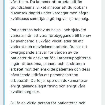
vårt team. Du kommer att arbeta utifrån
grundschema, vilket innebär att du jobbar i
huvudsak dagtid under vardagar med några
kvällspass samt tjänstgöring var fjärde helg.
Patienternas behov av hälso- och sjukvård
varierar från att vara förebyggande till behov
av avancerad sjukvård vilket leder till ett
varierat och omväxlande arbete. Du har ett
övergripande ansvar för vården av de
patienter du ansvarar för. I arbetsuppgifterna
ingår att bedöma, planera och strukturera
arbetet mot den enskilde patienten och dess
närstående utifrån ett personcentrerat
arbetssätt. Du följer upp och dokumenterar
enligt gällande lagstiftning och enligt våra
kvalitetsregister.
Du är en viktig person för patienterna och