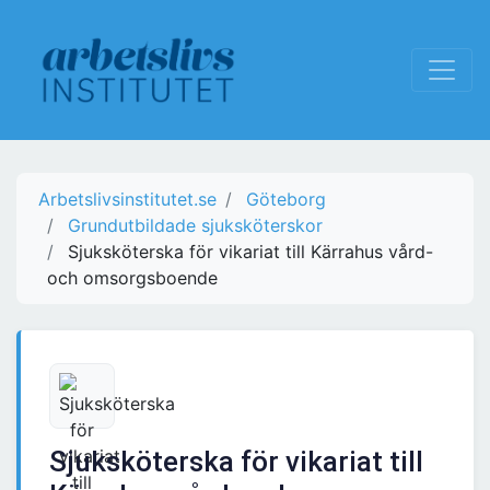
Arbetslivsinstitutet.se
Göteborg
Grundutbildade sjuksköterskor
Sjuksköterska för vikariat till Kärrahus vård-
och omsorgsboende
Sjuksköterska för vikariat till