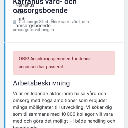
Kärrahus vård- och
omsorgsboende
Göteborgs Stad , Äldre samt vård- och
omsorgsförvaltningen
OBS! Ansökningsperioden för denna
annonsen har passerat.
Arbetsbeskrivning
Vi är en ledande aktör inom hälsa vård och
omsorg med höga ambitioner som erbjuder
många möjligheter till utveckling. Vi söker dig
som tillsammans med 10 000 kollegor vill vara
med och göra det möjligt – i både handling och
bemötande.