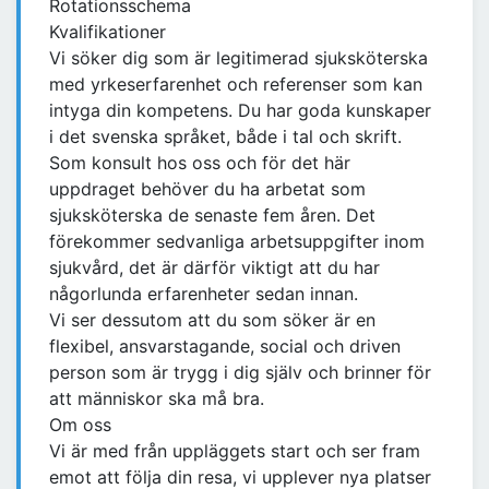
Rotationsschema
Kvalifikationer
Vi söker dig som är legitimerad sjuksköterska
med yrkeserfarenhet och referenser som kan
intyga din kompetens. Du har goda kunskaper
i det svenska språket, både i tal och skrift.
Som konsult hos oss och för det här
uppdraget behöver du ha arbetat som
sjuksköterska de senaste fem åren. Det
förekommer sedvanliga arbetsuppgifter inom
sjukvård, det är därför viktigt att du har
någorlunda erfarenheter sedan innan.
Vi ser dessutom att du som söker är en
flexibel, ansvarstagande, social och driven
person som är trygg i dig själv och brinner för
att människor ska må bra.
Om oss
Vi är med från uppläggets start och ser fram
emot att följa din resa, vi upplever nya platser