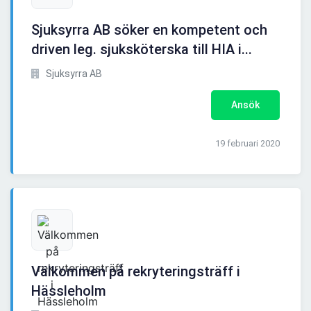
Sjuksyrra AB söker en kompetent och
driven leg. sjuksköterska till HIA i...
Sjuksyrra AB
Ansök
19 februari 2020
Välkommen på rekryteringsträff i
Hässleholm