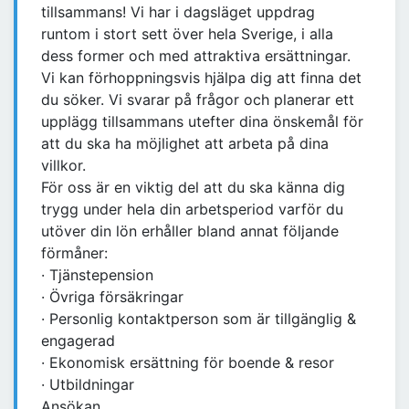
tillsammans! Vi har i dagsläget uppdrag
runtom i stort sett över hela Sverige, i alla
dess former och med attraktiva ersättningar.
Vi kan förhoppningsvis hjälpa dig att finna det
du söker. Vi svarar på frågor och planerar ett
upplägg tillsammans utefter dina önskemål för
att du ska ha möjlighet att arbeta på dina
villkor.
För oss är en viktig del att du ska känna dig
trygg under hela din arbetsperiod varför du
utöver din lön erhåller bland annat följande
förmåner:
· Tjänstepension
· Övriga försäkringar
· Personlig kontaktperson som är tillgänglig &
engagerad
· Ekonomisk ersättning för boende & resor
· Utbildningar
Ansökan