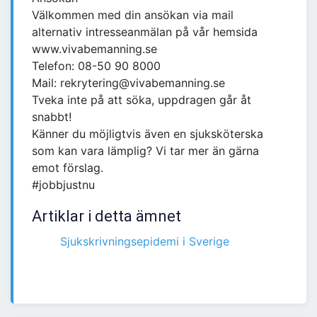
Välkommen med din ansökan via mail
alternativ intresseanmälan på vår hemsida
www.vivabemanning.se
Telefon: 08-50 90 8000
Mail: rekrytering@vivabemanning.se
Tveka inte på att söka, uppdragen går åt
snabbt!
Känner du möjligtvis även en sjuksköterska
som kan vara lämplig? Vi tar mer än gärna
emot förslag.
#jobbjustnu
Artiklar i detta ämnet
Sjukskrivningsepidemi i Sverige