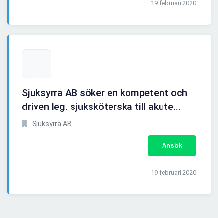
19 februari 2020
Sjuksyrra AB söker en kompetent och
driven leg. sjuksköterska till akute...
Sjuksyrra AB
Ansök
19 februari 2020