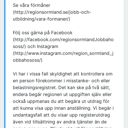
Se våra förmåner
(http://regionsormland.se/jobb-och-
utbildning/vara-formaner/)
Följ oss gärna på Facebook
(http://facebook.com/regionsormlandJobbaho
soss/) och Instagram
(http://www.instagram.com/region_sormland_j
obbahososs/)
Vi har i vissa fall skyldighet att kontrollera om
en person förekommer i misstanke- och eller
belastningsregistret. Det kan ske på två sätt,
endera begär regionen ut uppgiften själv eller
också uppmanas du att begära ut utdrag för
att kunna visa upp innan anställning. Vi begär i
undantagsfall att du visar upp registerutdrag
även vid tillsättning av andra tjänster än de