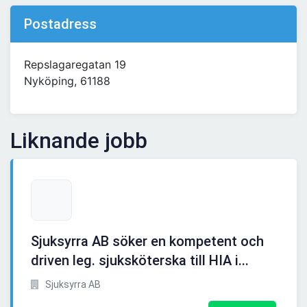
Postadress
Repslagaregatan 19
Nyköping, 61188
Liknande jobb
Sjuksyrra AB söker en kompetent och
driven leg. sjuksköterska till HIA i...
Sjuksyrra AB