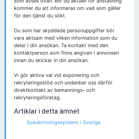
som avses ovan. Blir du aktuell för anställning
kommer du att informeras om vad som gäller
för den tjänst du sökt.
Du som har skyddade personuppgifter bör
vara aktsam med vilken information som du
delar i din ansökan. Ta kontakt med den
kontaktperson som finns angiven i annonsen
innan du skickar in din ansökan.
Vi gör aktiva val vid exponering och
rekryteringsstöd och undanber oss därför
direktkontakt av bemannings- och
rekryteringsföretag.
Artiklar i detta ämnet
Sjukskrivningsepidemi i Sverige