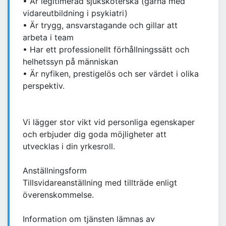
• Är legitimerad sjuksköterska (gärna med
vidareutbildning i psykiatri)
• Är trygg, ansvarstagande och gillar att
arbeta i team
• Har ett professionellt förhållningssätt och
helhetssyn på människan
• Är nyfiken, prestigelös och ser värdet i olika
perspektiv.
Vi lägger stor vikt vid personliga egenskaper
och erbjuder dig goda möjligheter att
utvecklas i din yrkesroll.
Anställningsform
Tillsvidareanställning med tillträde enligt
överenskommelse.
Information om tjänsten lämnas av