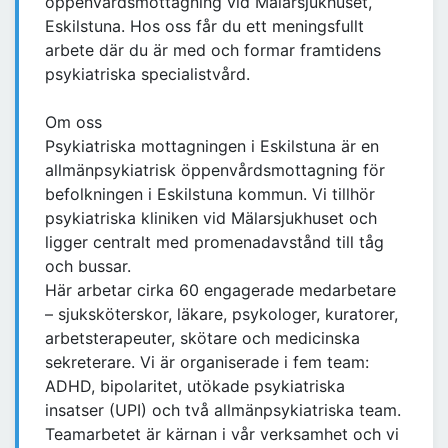
öppenvårdsmottagning vid Mälarsjukhuset,
Eskilstuna. Hos oss får du ett meningsfullt
arbete där du är med och formar framtidens
psykiatriska specialistvård.
Om oss
Psykiatriska mottagningen i Eskilstuna är en
allmänpsykiatrisk öppenvårdsmottagning för
befolkningen i Eskilstuna kommun. Vi tillhör
psykiatriska kliniken vid Mälarsjukhuset och
ligger centralt med promenadavstånd till tåg
och bussar.
Här arbetar cirka 60 engagerade medarbetare
– sjuksköterskor, läkare, psykologer, kuratorer,
arbetsterapeuter, skötare och medicinska
sekreterare. Vi är organiserade i fem team:
ADHD, bipolaritet, utökade psykiatriska
insatser (UPI) och två allmänpsykiatriska team.
Teamarbetet är kärnan i vår verksamhet och vi