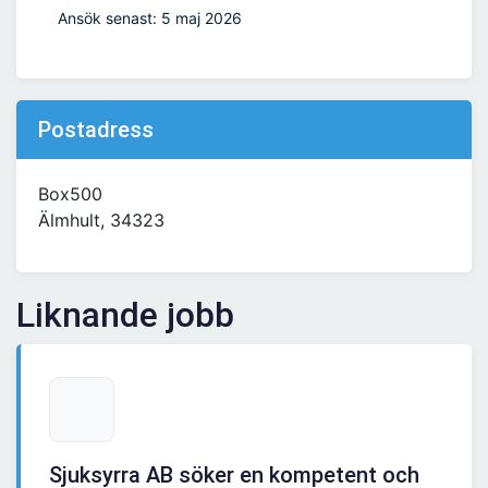
Ansök senast: 5 maj 2026
Postadress
Box500
Älmhult, 34323
Liknande jobb
Sjuksyrra AB söker en kompetent och