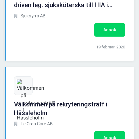
driven leg. sjuksköterska till HIA i...
Sjuksyrra AB
Ansök
19 februari 2020
Välkommen på rekryteringsträff i
Hässleholm
Te Crea Care AB
Ansök