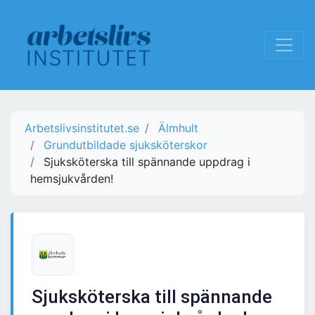
Arbetslivsinstitutet.se
Älmhult
Grundutbildade sjuksköterskor
Sjuksköterska till spännande uppdrag i
hemsjukvården!
Sjuksköterska till spännande