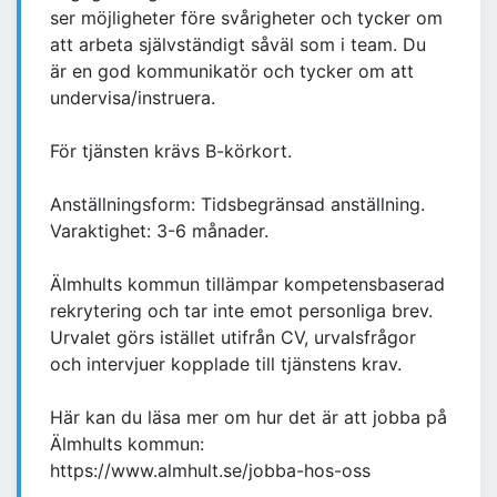
ser möjligheter före svårigheter och tycker om
att arbeta självständigt såväl som i team. Du
är en god kommunikatör och tycker om att
undervisa/instruera.
För tjänsten krävs B-körkort.
Anställningsform: Tidsbegränsad anställning.
Varaktighet: 3-6 månader.
Älmhults kommun tillämpar kompetensbaserad
rekrytering och tar inte emot personliga brev.
Urvalet görs istället utifrån CV, urvalsfrågor
och intervjuer kopplade till tjänstens krav.
Här kan du läsa mer om hur det är att jobba på
Älmhults kommun:
https://www.almhult.se/jobba-hos-oss