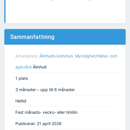
Sammanfattning
Arbetsplats:
Älmhults kommun, Myndighet/Hälso- och
sjukvård
Älmhult
1 plats
3 månader – upp till 6 månader
Heltid
Fast månads- vecko- eller timlön
Publicerat: 21 april 2026