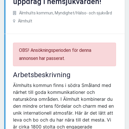
uppdrag i hemsjukvården!
Älmhults kommun, Myndighet/Hälso- och sjukvård
Älmhult
OBS! Ansökningsperioden för denna
annonsen har passerat.
Arbetsbeskrivning
Älmhults kommun finns i södra Småland med
närhet till goda kommunikationer och
natursköna områden. I Älmhult kombinerar du
den mindre ortens fördelar och charm med en
unik internationell atmosfär. Här är det lätt att
leva och bo och du har nära till det mesta. Vi
är cirka 1800 stolta och engagerade