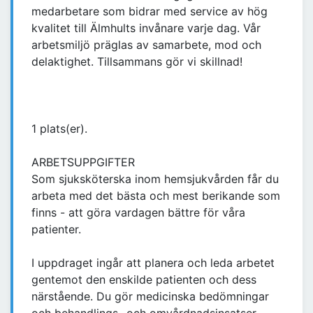
medarbetare som bidrar med service av hög
kvalitet till Älmhults invånare varje dag. Vår
arbetsmiljö präglas av samarbete, mod och
delaktighet. Tillsammans gör vi skillnad!
1 plats(er).
ARBETSUPPGIFTER
Som sjuksköterska inom hemsjukvården får du
arbeta med det bästa och mest berikande som
finns - att göra vardagen bättre för våra
patienter.
I uppdraget ingår att planera och leda arbetet
gentemot den enskilde patienten och dess
närstående. Du gör medicinska bedömningar