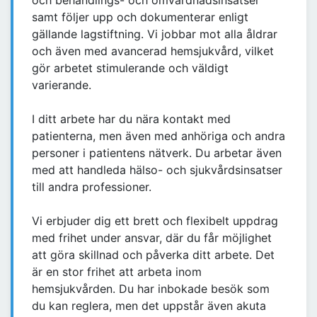
och behandlings- och omvårdnadsinsatser
samt följer upp och dokumenterar enligt
gällande lagstiftning. Vi jobbar mot alla åldrar
och även med avancerad hemsjukvård, vilket
gör arbetet stimulerande och väldigt
varierande.
I ditt arbete har du nära kontakt med
patienterna, men även med anhöriga och andra
personer i patientens nätverk. Du arbetar även
med att handleda hälso- och sjukvårdsinsatser
till andra professioner.
Vi erbjuder dig ett brett och flexibelt uppdrag
med frihet under ansvar, där du får möjlighet
att göra skillnad och påverka ditt arbete. Det
är en stor frihet att arbeta inom
hemsjukvården. Du har inbokade besök som
du kan reglera, men det uppstår även akuta