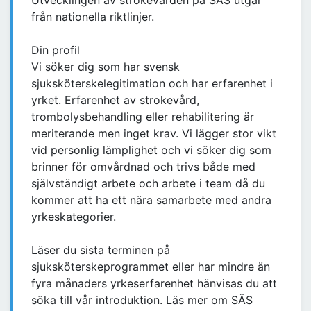
Utvecklingen av strokevården på SÄS utgår
från nationella riktlinjer.
Din profil
Vi söker dig som har svensk
sjuksköterskelegitimation och har erfarenhet i
yrket. Erfarenhet av strokevård,
trombolysbehandling eller rehabilitering är
meriterande men inget krav. Vi lägger stor vikt
vid personlig lämplighet och vi söker dig som
brinner för omvårdnad och trivs både med
självständigt arbete och arbete i team då du
kommer att ha ett nära samarbete med andra
yrkeskategorier.
Läser du sista terminen på
sjuksköterskeprogrammet eller har mindre än
fyra månaders yrkeserfarenhet hänvisas du att
söka till vår introduktion. Läs mer om SÄS