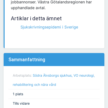
jobbannonser. Västra Götalandsregionen har
upphandlade avtal.
Artiklar i detta ämnet
Sjukskrivningsepidemi i Sverige
Sammanfattning
Arbetsplats:
Södra Älvsborgs sjukhus, VO neurologi,
rehabilitering och nära vård
1 plats
Tills vidare