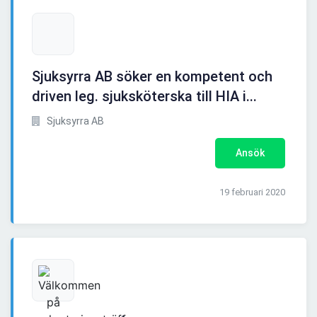
Sjuksyrra AB söker en kompetent och
driven leg. sjuksköterska till HIA i...
Sjuksyrra AB
Ansök
19 februari 2020