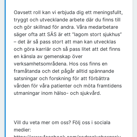
Oavsett roll kan vi erbjuda dig ett meningsfullt,
tryggt och utvecklande arbete där du finns till
och gör skillnad för andra. Våra medarbetare
säger ofta att SÄS är ett ”lagom stort sjukhus”
– det är så pass stort att man kan utvecklas
och göra karriär och så pass litet att det finns
en känsla av gemenskap över
verksamhetsområdena. Hos oss finns en
framåtanda och det pågår alltid spännande
satsningar och forskning för att förbättra
vården för våra patienter och möta framtidens
utmaningar inom hälso- och sjukvård.
Vill du veta mer om oss? Följ oss i sociala
medier: