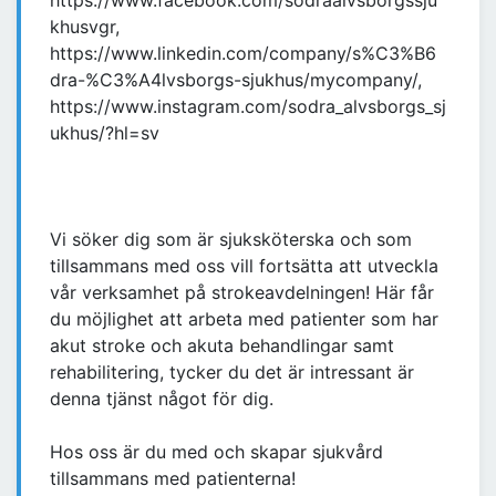
https://www.facebook.com/sodraalvsborgssju
khusvgr,
https://www.linkedin.com/company/s%C3%B6
dra-%C3%A4lvsborgs-sjukhus/mycompany/,
https://www.instagram.com/sodra_alvsborgs_sj
ukhus/?hl=sv
Vi söker dig som är sjuksköterska och som
tillsammans med oss vill fortsätta att utveckla
vår verksamhet på strokeavdelningen! Här får
du möjlighet att arbeta med patienter som har
akut stroke och akuta behandlingar samt
rehabilitering, tycker du det är intressant är
denna tjänst något för dig.
Hos oss är du med och skapar sjukvård
tillsammans med patienterna!