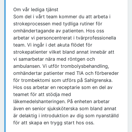
Om vår lediga tjänst
Som del i vårt team kommer du att arbeta i
strokeprocessen med tydliga rutiner för
omhändertagande av patienten. Hos oss
arbetar vi personcentrerat i tvärprofessionella
team. Vi ingår i det akuta flödet för
strokepatienter vilket bland annat innebär att
vi samarbetar nära med röntgen och
ambulansen. Vi utför trombolysbehandling,
omhändertar patienter med TIA och förbereder
för trombektomi som utförs på Sahlgrenska.
Hos oss arbetar en receptarie som en del av
teamet för att stödja med
läkemedelshanteringen. På enheten arbetar
även en senior sjuksköterska som bland annat
är delaktig i introduktion av dig som nyanställd
för att skapa en trygg start hos oss.