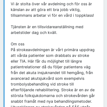
Vi är stolta över vår avdelning och för oss är
känslan av att göra ett bra jobb viktig,
tillsammans arbetar vi för en vård i toppklass!
Tjänsten är en tillsvidareanställning med
arbetstider dag och kväll.
Om oss
På strokeavdelningen är vårt primära uppdrag
att vårda patienter som drabbats av stroke
eller TIA. Här får du möjlighet till längre
patientrelationer då du följer patientens väg
från det akuta insjuknandet till hemgång, från
avancerad akutsjukvård som exempelvis
trombolysbehandling vid stroke till
efterföljande rehabilitering. Stroke är en av de
största folksjukdomarna och strokevården går
snabbt framåt med nya behandlingsmetoder.