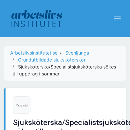
Arbetslivsinstitutet.se
Svenljunga
Grundutbildade sjuksköterskor
Sjuksköterska/Specialistsjuksköterska sökes
till uppdrag i sommar
Sjuksköterska/Specialistsjuksköt