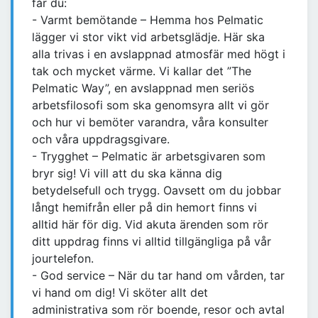
får du:
- Varmt bemötande – Hemma hos Pelmatic
lägger vi stor vikt vid arbetsglädje. Här ska
alla trivas i en avslappnad atmosfär med högt i
tak och mycket värme. Vi kallar det ”The
Pelmatic Way”, en avslappnad men seriös
arbetsfilosofi som ska genomsyra allt vi gör
och hur vi bemöter varandra, våra konsulter
och våra uppdragsgivare.
- Trygghet – Pelmatic är arbetsgivaren som
bryr sig! Vi vill att du ska känna dig
betydelsefull och trygg. Oavsett om du jobbar
långt hemifrån eller på din hemort finns vi
alltid här för dig. Vid akuta ärenden som rör
ditt uppdrag finns vi alltid tillgängliga på vår
jourtelefon.
- God service – När du tar hand om vården, tar
vi hand om dig! Vi sköter allt det
administrativa som rör boende, resor och avtal