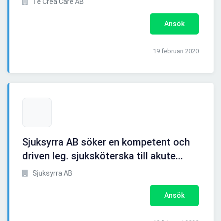
Te Crea Care AB
Ansök
19 februari 2020
Sjuksyrra AB söker en kompetent och
driven leg. sjuksköterska till akute...
Sjuksyrra AB
Ansök