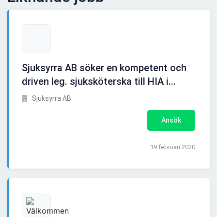
Sjuksyrra AB söker en kompetent och
driven leg. sjuksköterska till HIA i...
Sjuksyrra AB
Ansök
19 februari 2020