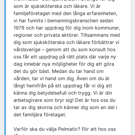
som är sjuksköterska och läkare. Vi är
familjeföretaget med den långa erfarenheten,
vi har funnits i bemanningsbranschen sedan
1979 och har uppdrag för dig inom kommuner,
regioner och privata aktörer. Tillsammans med
dig som sjuksköterska och läkare förbättrar vi
vårdsverige – genom att du som konsult hos
oss får ett uppdrag på rätt plats där varje ny
dag innebär nya möjligheter för dig att göra
det du gör bäst. Medan du tar hand om
vården, tar vi hand om dig. Även om du är
långt hemifrån på ett uppdrag får vi dig att
känna dig betydelsefull och trygg. Vi är din
arbetsgivare som bryr sig! Det är hos oss du
tar av dig skorna och känner dig som en del i
det familjära företaget.
Varför ska du välja Pelmatic? För att hos oss