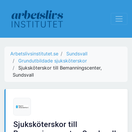
Arbetslivsinstitutet.se
Sundsvall
Grundutbildade sjuksköterskor
Sjuksköterskor till Bemanningscenter,
Sundsvall
Sjuksköterskor till