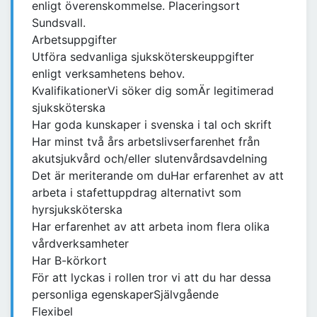
enligt överenskommelse. Placeringsort
Sundsvall.
Arbetsuppgifter
Utföra sedvanliga sjuksköterskeuppgifter
enligt verksamhetens behov.
KvalifikationerVi söker dig somÄr legitimerad
sjuksköterska
Har goda kunskaper i svenska i tal och skrift
Har minst två års arbetslivserfarenhet från
akutsjukvård och/eller slutenvårdsavdelning
Det är meriterande om duHar erfarenhet av att
arbeta i stafettuppdrag alternativt som
hyrsjuksköterska
Har erfarenhet av att arbeta inom flera olika
vårdverksamheter
Har B-körkort
För att lyckas i rollen tror vi att du har dessa
personliga egenskaperSjälvgående
Flexibel