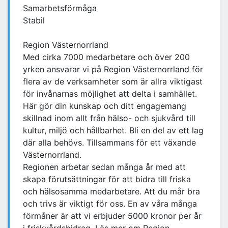
Samarbetsförmåga
Stabil
Region Västernorrland
Med cirka 7000 medarbetare och över 200
yrken ansvarar vi på Region Västernorrland för
flera av de verksamheter som är allra viktigast
för invånarnas möjlighet att delta i samhället.
Här gör din kunskap och ditt engagemang
skillnad inom allt från hälso- och sjukvård till
kultur, miljö och hållbarhet. Bli en del av ett lag
där alla behövs. Tillsammans för ett växande
Västernorrland.
Regionen arbetar sedan många år med att
skapa förutsättningar för att bidra till friska
och hälsosamma medarbetare. Att du mår bra
och trivs är viktigt för oss. En av våra många
förmåner är att vi erbjuder 5000 kronor per år