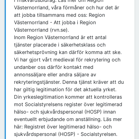
i friskvårdsbidrag. Läs mer om Region
Västernorrland, våra förmåner och hur det är
att jobba tillsammans med oss: Region
Västernorrland - Att jobba i Region
Västernorrland (rvn.se).
Inom Region Västernorrland är ett antal
tjänster placerade i säkerhetsklass och
säkerhetsprövning kan därför komma att ske.
Vi har gjort vårt medieval för rekrytering och
undanber oss därför kontakt med
annonssäljare eller andra säljare av
rekryteringstjänster. Denna tjänst kräver att du
har giltig legitimation för det aktuella yrket.
Din yrkeslegitimation kommer att kontrolleras
mot Socialstyrelsens register över legitimerad
hälso- och sjukvårdspersonal (HOSP) innan
eventuellt erbjudande om anställning. Läs mer
här: Registret över legitimerad hälso- och
sjukvårdspersonal (HOSP) - Socialstyrelsen.