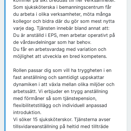
kommer på sikt breddas till fler verksamheter.
Som sjuksköterska i bemanningscentrum får
du arbeta i olika verksamheter, möta många
kollegor och bidra där du gör som mest nytta
varje dag. Tjänsten innebär bland annat att:
Du är anställd i EPS, men arbetar operativt på
de vårdavdelningar som har behov.
Du får en arbetsvardag med variation och
möjlighet att utveckla en bred kompetens.
Rollen passar dig som vill ha tryggheten i en
fast anställning och samtidigt uppskattar
dynamiken i att växla mellan olika miljöer och
arbetssätt. Vi erbjuder en trygg anställning
med förmåner så som tjänstepension,
flexibilitetstillägg och individuell anpassad
introduktion.
Vi söker 15 sjuksköterskor. Tjänsterna avser
tillsvidareanställning på heltid med tillträde