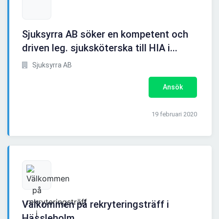
Sjuksyrra AB söker en kompetent och
driven leg. sjuksköterska till HIA i...
Sjuksyrra AB
Ansök
19 februari 2020
Välkommen på rekryteringsträff i
Hässleholm