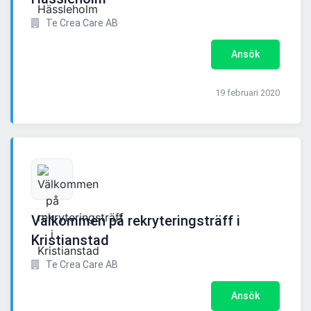
Te Crea Care AB
Ansök
19 februari 2020
Välkommen på rekryteringsträff i
Kristianstad
Te Crea Care AB
Ansök