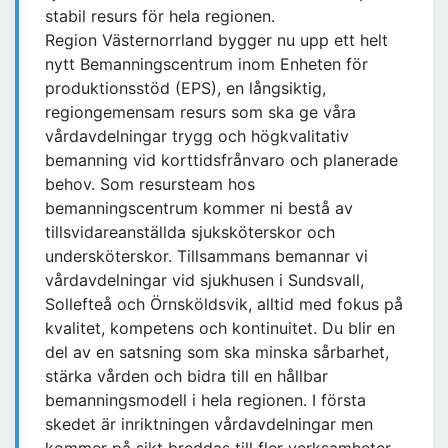
stabil resurs för hela regionen.
Region Västernorrland bygger nu upp ett helt
nytt Bemanningscentrum inom Enheten för
produktionsstöd (EPS), en långsiktig,
regiongemensam resurs som ska ge våra
vårdavdelningar trygg och högkvalitativ
bemanning vid korttidsfrånvaro och planerade
behov. Som resursteam hos
bemanningscentrum kommer ni bestå av
tillsvidareanställda sjuksköterskor och
undersköterskor. Tillsammans bemannar vi
vårdavdelningar vid sjukhusen i Sundsvall,
Sollefteå och Örnsköldsvik, alltid med fokus på
kvalitet, kompetens och kontinuitet. Du blir en
del av en satsning som ska minska sårbarhet,
stärka vården och bidra till en hållbar
bemanningsmodell i hela regionen. I första
skedet är inriktningen vårdavdelningar men