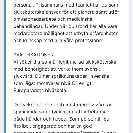
personal. Tillsammans med teamet har du som
sjuksköterska ansvar för att planera samt utför
omvårdnadsarbete och medicinska
behandlingar. Under vår pulsrond har alla våra
medarbetare möjlighet att utbyta erfarenheter
och kunskap med alla våra professioner.
KVALIFIKATIONER
Vi söker dig som är legitimerad sjuksköterska
med behörighet att verka inom svensk
sjukvård. Du har språkkunskaper i svenska
som lägst motsvarar nivå C1 enligt
Europarådets nivåskala.
Du tycker att pre- och postoperativ vård är
spännande samt tycker om att arbeta med
både händer och huvud. Som person är du
flexibel, engagerad och har en god