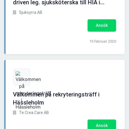
driven leg. sjuksköterska till HIA i...
Sjuksyrra AB
Ansök
19 februari 2020
Välkommen på rekryteringsträff i
Hässleholm
Te Crea Care AB
Ansök