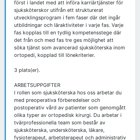
först i landet med att införa karriärtjänster för
sjuksköterskor utifrån ett strukturerat
utvecklingsprogram i fem faser där det ingår
utbildningar och läraktiviteter i varje fas. Varje
fas kopplas till en tydlig kompetensstege där
det från och med fas tre ges möjlighet att
söka tjänst som avancerad sjuksköterska inom
ortopedi, kopplad till lönekriterier.
3 plats(er).
ARBETSUPPGIFTER
I rollen som sjuksköterska hos oss arbetar du
med preoperativa förberedelser och
postoperativ vård av patienter som genomgått
olika typer av ortopedisk kirurgi. Du arbetar i
tvärprofessionella team som består av
sjuksköterska, undersköterska, läkare,
fysioterapeut, arbetsterapeut och administrativ