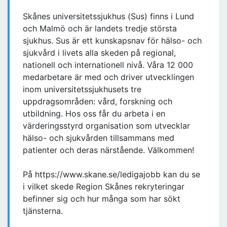
Skånes universitetssjukhus (Sus) finns i Lund
och Malmö och är landets tredje största
sjukhus. Sus är ett kunskapsnav för hälso- och
sjukvård i livets alla skeden på regional,
nationell och internationell nivå. Våra 12 000
medarbetare är med och driver utvecklingen
inom universitetssjukhusets tre
uppdragsområden: vård, forskning och
utbildning. Hos oss får du arbeta i en
värderingsstyrd organisation som utvecklar
hälso- och sjukvården tillsammans med
patienter och deras närstående. Välkommen!
På https://www.skane.se/ledigajobb kan du se
i vilket skede Region Skånes rekryteringar
befinner sig och hur många som har sökt
tjänsterna.