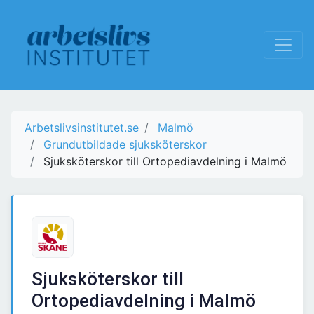
Arbetslivsinstitutet.se
Malmö
Grundutbildade sjuksköterskor
Sjuksköterskor till Ortopediavdelning i Malmö
Sjuksköterskor till
Ortopediavdelning i Malmö