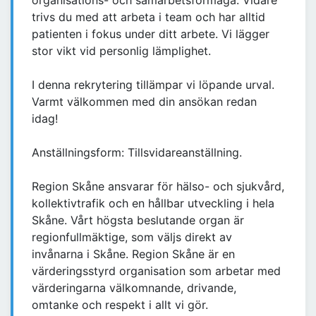
organisations- och samarbetsförmåga. Vidare
trivs du med att arbeta i team och har alltid
patienten i fokus under ditt arbete. Vi lägger
stor vikt vid personlig lämplighet.
I denna rekrytering tillämpar vi löpande urval.
Varmt välkommen med din ansökan redan
idag!
Anställningsform: Tillsvidareanställning.
Region Skåne ansvarar för hälso- och sjukvård,
kollektivtrafik och en hållbar utveckling i hela
Skåne. Vårt högsta beslutande organ är
regionfullmäktige, som väljs direkt av
invånarna i Skåne. Region Skåne är en
värderingsstyrd organisation som arbetar med
värderingarna välkomnande, drivande,
omtanke och respekt i allt vi gör.