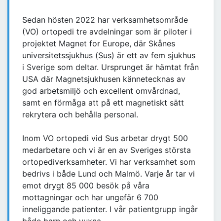
Sedan hösten 2022 har verksamhetsområde
(VO) ortopedi tre avdelningar som är piloter i
projektet Magnet for Europe, där Skånes
universitetssjukhus (Sus) är ett av fem sjukhus
i Sverige som deltar. Ursprunget är hämtat från
USA där Magnetsjukhusen kännetecknas av
god arbetsmiljö och excellent omvårdnad,
samt en förmåga att på ett magnetiskt sätt
rekrytera och behålla personal.
Inom VO ortopedi vid Sus arbetar drygt 500
medarbetare och vi är en av Sveriges största
ortopediverksamheter. Vi har verksamhet som
bedrivs i både Lund och Malmö. Varje år tar vi
emot drygt 85 000 besök på våra
mottagningar och har ungefär 6 700
inneliggande patienter. I vår patientgrupp ingår