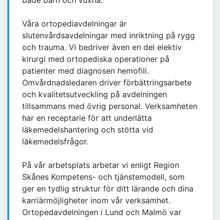
både barn och vuxna.
Våra ortopediavdelningar är
slutenvårdsavdelningar med inriktning på rygg
och trauma. Vi bedriver även en del elektiv
kirurgi med ortopediska operationer på
patienter med diagnosen hemofili.
Omvårdnadsledaren driver förbättringsarbete
och kvalitetsutveckling på avdelningen
tillsammans med övrig personal. Verksamheten
har en receptarie för att underlätta
läkemedelshantering och stötta vid
läkemedelsfrågor.
På vår arbetsplats arbetar vi enligt Region
Skånes Kompetens- och tjänstemodell, som
ger en tydlig struktur för ditt lärande och dina
karriärmöjligheter inom vår verksamhet.
Ortopedavdelningen i Lund och Malmö var