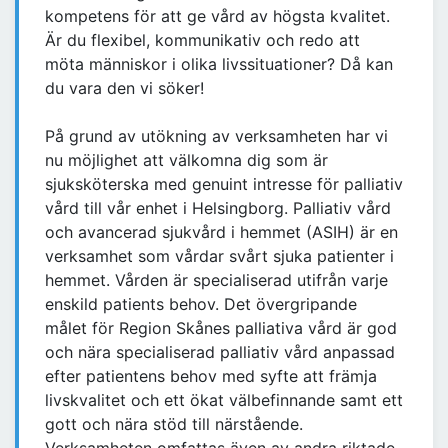
kompetens för att ge vård av högsta kvalitet.
Är du flexibel, kommunikativ och redo att
möta människor i olika livssituationer? Då kan
du vara den vi söker!
På grund av utökning av verksamheten har vi
nu möjlighet att välkomna dig som är
sjuksköterska med genuint intresse för palliativ
vård till vår enhet i Helsingborg. Palliativ vård
och avancerad sjukvård i hemmet (ASIH) är en
verksamhet som vårdar svårt sjuka patienter i
hemmet. Vården är specialiserad utifrån varje
enskild patients behov. Det övergripande
målet för Region Skånes palliativa vård är god
och nära specialiserad palliativ vård anpassad
efter patientens behov med syfte att främja
livskvalitet och ett ökat välbefinnande samt ett
gott och nära stöd till närstående.