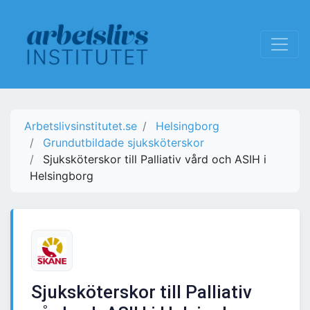
Arbetslivsinstitutet.se
Helsingborg
Grundutbildade sjuksköterskor
Sjuksköterskor till Palliativ vård och ASIH i
Helsingborg
Sjuksköterskor till Palliativ