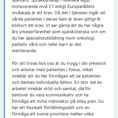
sjukvård. Språkkunskap i svenska lägst
motsvarande nivå C1 enligt Europarådets
nivåskala är ett krav. Då det i tjänsten ingår att
vårda patienter i deras hem är även giltigt B-
körkort ett krav. Vi ser gärna att du har några
års yrkeserfarenhet som sjuksköterska och om
du har specialistutbildning inom onkologi,
palliativ vård och /eller barn är det
meriterande.
För att trivas hos oss är du trygg i din yrkesroll
och arbetar med patienten i fokus, vilket
innebär att du har förmågan att se patienten
och dennes individuella behov. En stor del av
arbetet innebär stöd och samtal, därför
behöver du vara kommunikativ och ha
förmåga att möta människor på olika plan. Du
har ett flexibelt förhållningssätt och en
förmåga att kunna prioritera mellan olika