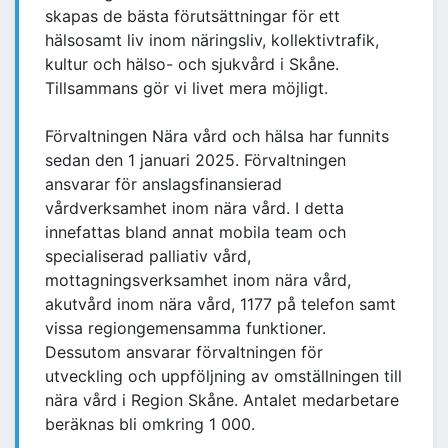
skapas de bästa förutsättningar för ett
hälsosamt liv inom näringsliv, kollektivtrafik,
kultur och hälso- och sjukvård i Skåne.
Tillsammans gör vi livet mera möjligt.
Förvaltningen Nära vård och hälsa har funnits
sedan den 1 januari 2025. Förvaltningen
ansvarar för anslagsfinansierad
vårdverksamhet inom nära vård. I detta
innefattas bland annat mobila team och
specialiserad palliativ vård,
mottagningsverksamhet inom nära vård,
akutvård inom nära vård, 1177 på telefon samt
vissa regiongemensamma funktioner.
Dessutom ansvarar förvaltningen för
utveckling och uppföljning av omställningen till
nära vård i Region Skåne. Antalet medarbetare
beräknas bli omkring 1 000.