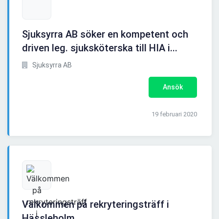
Sjuksyrra AB söker en kompetent och
driven leg. sjuksköterska till HIA i...
Sjuksyrra AB
Ansök
19 februari 2020
Välkommen på rekryteringsträff i
Hässleholm