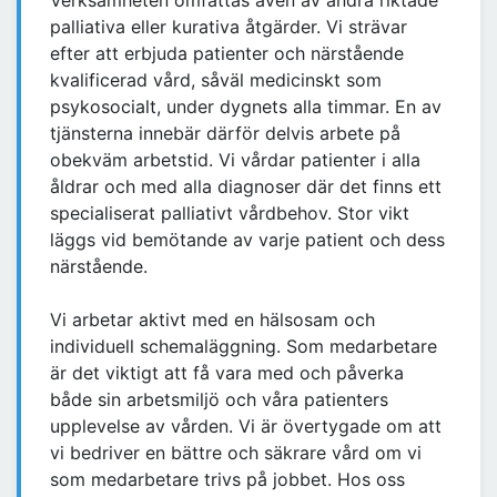
Verksamheten omfattas även av andra riktade
palliativa eller kurativa åtgärder. Vi strävar
efter att erbjuda patienter och närstående
kvalificerad vård, såväl medicinskt som
psykosocialt, under dygnets alla timmar. En av
tjänsterna innebär därför delvis arbete på
obekväm arbetstid. Vi vårdar patienter i alla
åldrar och med alla diagnoser där det finns ett
specialiserat palliativt vårdbehov. Stor vikt
läggs vid bemötande av varje patient och dess
närstående.
Vi arbetar aktivt med en hälsosam och
individuell schemaläggning. Som medarbetare
är det viktigt att få vara med och påverka
både sin arbetsmiljö och våra patienters
upplevelse av vården. Vi är övertygade om att
vi bedriver en bättre och säkrare vård om vi
som medarbetare trivs på jobbet. Hos oss