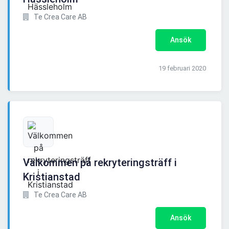
Te Crea Care AB
Ansök
19 februari 2020
Välkommen på rekryteringsträff i
Kristianstad
Te Crea Care AB
Ansök