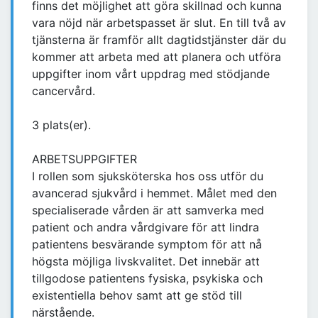
finns det möjlighet att göra skillnad och kunna
vara nöjd när arbetspasset är slut. En till två av
tjänsterna är framför allt dagtidstjänster där du
kommer att arbeta med att planera och utföra
uppgifter inom vårt uppdrag med stödjande
cancervård.
3 plats(er).
ARBETSUPPGIFTER
I rollen som sjuksköterska hos oss utför du
avancerad sjukvård i hemmet. Målet med den
specialiserade vården är att samverka med
patient och andra vårdgivare för att lindra
patientens besvärande symptom för att nå
högsta möjliga livskvalitet. Det innebär att
tillgodose patientens fysiska, psykiska och
existentiella behov samt att ge stöd till
närstående.