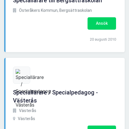
Speciallärare till Bergsättraskolan
Österåkers Kommun, Bergsättraskolan
Ansök
20 augusti 2010
Speciallärare / Specialpedagog -
Västerås
Västerås
Västerås