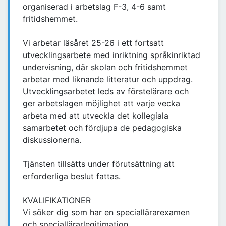
organiserad i arbetslag F-3, 4-6 samt
fritidshemmet.
Vi arbetar läsåret 25-26 i ett fortsatt
utvecklingsarbete med inriktning språkinriktad
undervisning, där skolan och fritidshemmet
arbetar med liknande litteratur och uppdrag.
Utvecklingsarbetet leds av förstelärare och
ger arbetslagen möjlighet att varje vecka
arbeta med att utveckla det kollegiala
samarbetet och fördjupa de pedagogiska
diskussionerna.
Tjänsten tillsätts under förutsättning att
erforderliga beslut fattas.
KVALIFIKATIONER
Vi söker dig som har en speciallärarexamen
och speciallärarlegitimation