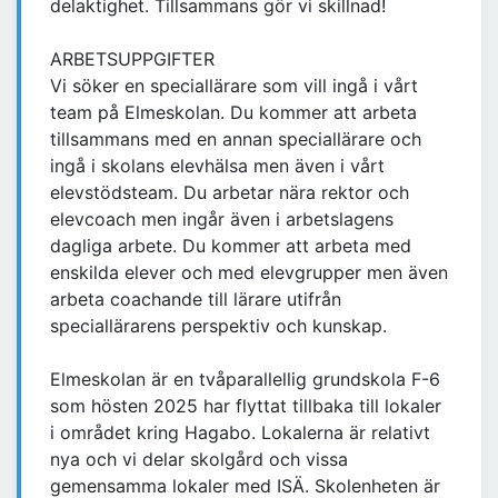
delaktighet. Tillsammans gör vi skillnad!
ARBETSUPPGIFTER
Vi söker en speciallärare som vill ingå i vårt
team på Elmeskolan. Du kommer att arbeta
tillsammans med en annan speciallärare och
ingå i skolans elevhälsa men även i vårt
elevstödsteam. Du arbetar nära rektor och
elevcoach men ingår även i arbetslagens
dagliga arbete. Du kommer att arbeta med
enskilda elever och med elevgrupper men även
arbeta coachande till lärare utifrån
speciallärarens perspektiv och kunskap.
Elmeskolan är en tvåparallellig grundskola F-6
som hösten 2025 har flyttat tillbaka till lokaler
i området kring Hagabo. Lokalerna är relativt
nya och vi delar skolgård och vissa
gemensamma lokaler med ISÄ. Skolenheten är