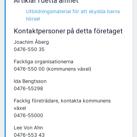
Artiklar i detta ämnet
Utbildningsmaterial för att skydda barns
hörsel
Kontaktpersoner på detta företaget
Joachim Åberg
0476-550 35
Fackliga organisationerna
0476-550 00 (kommunens växel)
Ida Bengtsson
0476-55298
Facklig företrädare, kontakta kommunens
växel
0476-55000
Lee Von Ahn
0476-553 43