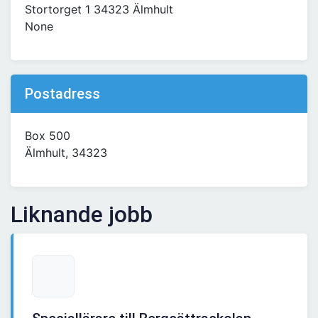
Stortorget 1 34323 Älmhult
None
Postadress
Box 500
Älmhult, 34323
Liknande jobb