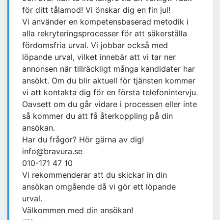
för ditt tålamod! Vi önskar dig en fin jul!
Vi använder en kompetensbaserad metodik i
alla rekryteringsprocesser för att säkerställa
fördomsfria urval. Vi jobbar också med
löpande urval, vilket innebär att vi tar ner
annonsen när tillräckligt många kandidater har
ansökt. Om du blir aktuell för tjänsten kommer
vi att kontakta dig för en första telefonintervju.
Oavsett om du går vidare i processen eller inte
så kommer du att få återkoppling på din
ansökan.
Har du frågor? Hör gärna av dig!
info@bravura.se
010-171 47 10
Vi rekommenderar att du skickar in din
ansökan omgående då vi gör ett löpande
urval.
Välkommen med din ansökan!