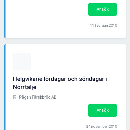
Ansök
11 februari 2010
Helgvikarie lördagar och söndagar i
Norrtälje
Pågen Färskbröd AB
Ansök
24 november 2010