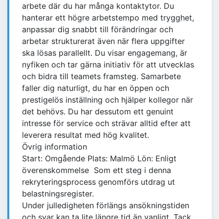
arbete där du har många kontaktytor. Du
hanterar ett högre arbetstempo med trygghet,
anpassar dig snabbt till förändringar och
arbetar strukturerat även när flera uppgifter
ska lösas parallellt. Du visar engagemang, är
nyfiken och tar gärna initiativ för att utvecklas
och bidra till teamets framsteg. Samarbete
faller dig naturligt, du har en öppen och
prestigelös inställning och hjälper kollegor när
det behövs. Du har dessutom ett genuint
intresse för service och strävar alltid efter att
leverera resultat med hög kvalitet.
Övrig information
Start: Omgående Plats: Malmö Lön: Enligt
överenskommelse Som ett steg i denna
rekryteringsprocess genomförs utdrag ut
belastningsregister.
Under julledigheten förlängs ansökningstiden
och svar kan ta lite längre tid än vanligt. Tack