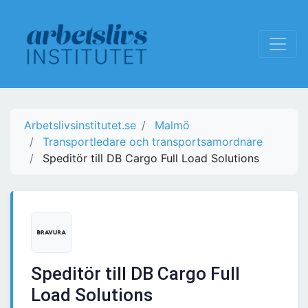
Arbetslivsinstitutet.se
Malmö
Transportledare och transportsamordnare
Speditör till DB Cargo Full Load Solutions
Speditör till DB Cargo Full
Load Solutions