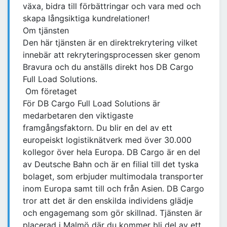
växa, bidra till förbättringar och vara med och
skapa långsiktiga kundrelationer!
Om tjänsten
Den här tjänsten är en direktrekrytering vilket
innebär att rekryteringsprocessen sker genom
Bravura och du anställs direkt hos DB Cargo
Full Load Solutions.
Om företaget
För DB Cargo Full Load Solutions är
medarbetaren den viktigaste
framgångsfaktorn. Du blir en del av ett
europeiskt logistiknätverk med över 30.000
kollegor över hela Europa. DB Cargo är en del
av Deutsche Bahn och är en filial till det tyska
bolaget, som erbjuder multimodala transporter
inom Europa samt till och från Asien. DB Cargo
tror att det är den enskilda individens glädje
och engagemang som gör skillnad. Tjänsten är
placerad i Malmö där du kommer bli del av ett