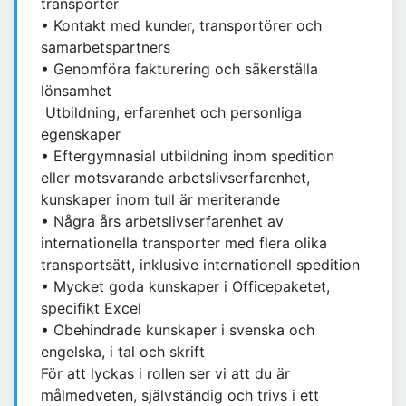
transporter
• Kontakt med kunder, transportörer och
samarbetspartners
• Genomföra fakturering och säkerställa
lönsamhet
Utbildning, erfarenhet och personliga
egenskaper
• Eftergymnasial utbildning inom spedition
eller motsvarande arbetslivserfarenhet,
kunskaper inom tull är meriterande
• Några års arbetslivserfarenhet av
internationella transporter med flera olika
transportsätt, inklusive internationell spedition
• Mycket goda kunskaper i Officepaketet,
specifikt Excel
• Obehindrade kunskaper i svenska och
engelska, i tal och skrift
För att lyckas i rollen ser vi att du är
målmedveten, självständig och trivs i ett