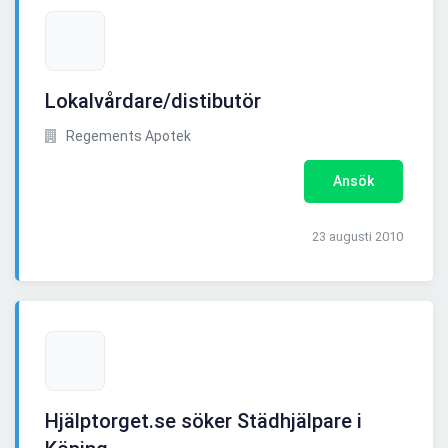
Lokalvårdare/distibutör
Regements Apotek
Ansök
23 augusti 2010
Hjälptorget.se söker Städhjälpare i