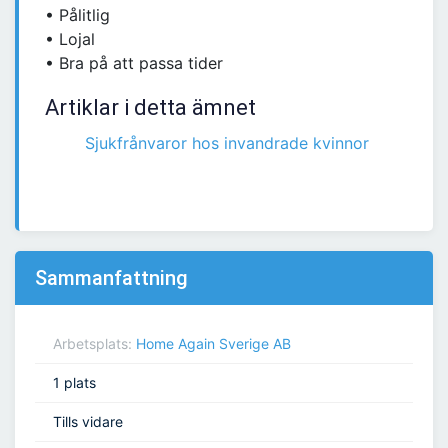
• Pålitlig
• Lojal
• Bra på att passa tider
Artiklar i detta ämnet
Sjukfrånvaror hos invandrade kvinnor
Sammanfattning
Arbetsplats:
Home Again Sverige AB
1 plats
Tills vidare