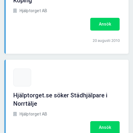
Köping
Hjälptorget AB
Ansök
20 augusti 2010
Hjälptorget.se söker Städhjälpare i
Norrtälje
Hjälptorget AB
Ansök