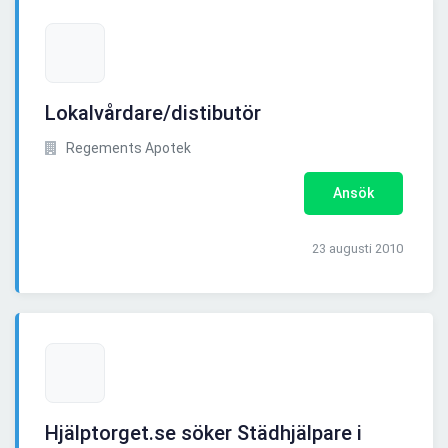
Lokalvårdare/distibutör
Regements Apotek
Ansök
23 augusti 2010
Hjälptorget.se söker Städhjälpare i