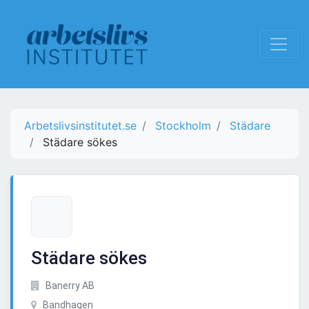
Arbetslivsinstitutet.se
Stockholm
Städare
Städare sökes
Städare sökes
Banerry AB
Bandhagen