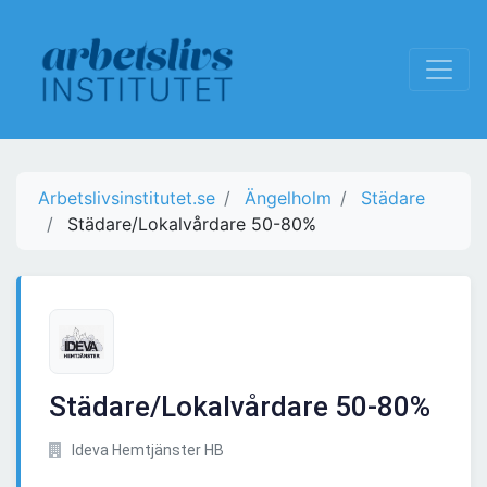
Arbetslivsinstitutet.se
Ängelholm
Städare
Städare/Lokalvårdare 50-80%
Städare/Lokalvårdare 50-80%
Ideva Hemtjänster HB