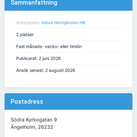
Sammanfattning
Arbetsplats:
Ideva Hemtjänster HB
2 platser
Fast månads- vecko- eller timlön
Publicerat: 2 juni 2026
Ansök senast: 2 augusti 2026
Postadress
Södra Kyrkogatan 9
Ängelholm, 26232