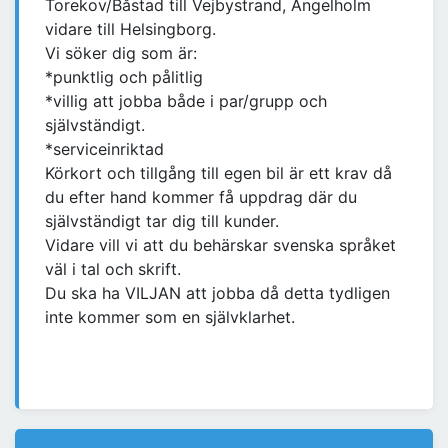
Torekov/Båstad till Vejbystrand, Ängelholm
vidare till Helsingborg.
Vi söker dig som är:
*punktlig och pålitlig
*villig att jobba både i par/grupp och
självständigt.
*serviceinriktad
Körkort och tillgång till egen bil är ett krav då
du efter hand kommer få uppdrag där du
självständigt tar dig till kunder.
Vidare vill vi att du behärskar svenska språket
väl i tal och skrift.
Du ska ha VILJAN att jobba då detta tydligen
inte kommer som en självklarhet.