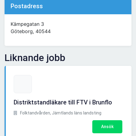
Postadress
Kämpegatan 3
Göteborg, 40544
Liknande jobb
Distriktstandläkare till FTV i Brunflo
Folktandvården, Jämtlands läns landsting
Ansök