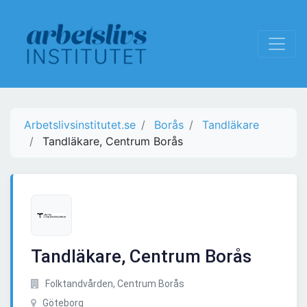
Arbetslivsinstitutet.se
Borås
Tandläkare
Tandläkare, Centrum Borås
Tandläkare, Centrum Borås
Folktandvården, Centrum Borås
Göteborg