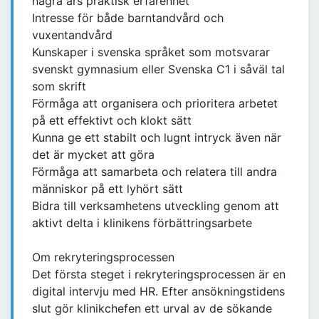
några års praktisk erfarenhet
Intresse för både barntandvård och
vuxentandvård
Kunskaper i svenska språket som motsvarar
svenskt gymnasium eller Svenska C1 i såväl tal
som skrift
Förmåga att organisera och prioritera arbetet
på ett effektivt och klokt sätt
Kunna ge ett stabilt och lugnt intryck även när
det är mycket att göra
Förmåga att samarbeta och relatera till andra
människor på ett lyhört sätt
Bidra till verksamhetens utveckling genom att
aktivt delta i klinikens förbättringsarbete
Om rekryteringsprocessen
Det första steget i rekryteringsprocessen är en
digital intervju med HR. Efter ansökningstidens
slut gör klinikchefen ett urval av de sökande