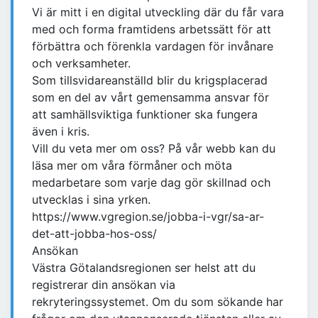
Vi är mitt i en digital utveckling där du får vara
med och forma framtidens arbetssätt för att
förbättra och förenkla vardagen för invånare
och verksamheter.
Som tillsvidareanställd blir du krigsplacerad
som en del av vårt gemensamma ansvar för
att samhällsviktiga funktioner ska fungera
även i kris.
Vill du veta mer om oss? På vår webb kan du
läsa mer om våra förmåner och möta
medarbetare som varje dag gör skillnad och
utvecklas i sina yrken.
https://www.vgregion.se/jobba-i-vgr/sa-ar-
det-att-jobba-hos-oss/
Ansökan
Västra Götalandsregionen ser helst att du
registrerar din ansökan via
rekryteringssystemet. Om du som sökande har