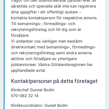
frågor om den utannonserade tjänsten eller av
särskilda och speciella skäl inte kan registrera
dina uppgifter i ett offentligt system -
kontakta kontaktperson för respektive annons.
Till bemannings-, förmedlings- och
rekryteringsföretag och till dig som är
försäljare:
Vi undanber oss vänligen men bestämt
direktkontakt med bemannings-, förmedlings-
och rekryteringsföretag samt andra externa
aktörer och försäljare av ytterligare
jobbannonser. Västra Götalandsregionen har
upphandlade avtal.
Kontaktpersoner på detta företaget
Klinikchef Gunnel Bodin
070-082 32 14
Klinikkoordinator: Gunell Bodin