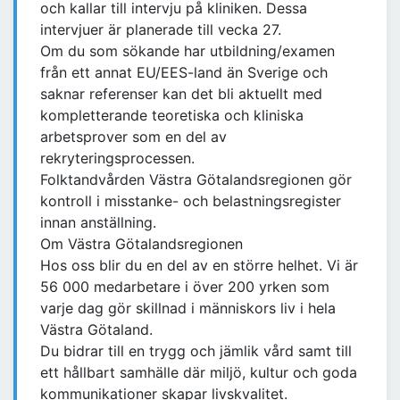
och kallar till intervju på kliniken. Dessa
intervjuer är planerade till vecka 27.
Om du som sökande har utbildning/examen
från ett annat EU/EES-land än Sverige och
saknar referenser kan det bli aktuellt med
kompletterande teoretiska och kliniska
arbetsprover som en del av
rekryteringsprocessen.
Folktandvården Västra Götalandsregionen gör
kontroll i misstanke- och belastningsregister
innan anställning.
Om Västra Götalandsregionen
Hos oss blir du en del av en större helhet. Vi är
56 000 medarbetare i över 200 yrken som
varje dag gör skillnad i människors liv i hela
Västra Götaland.
Du bidrar till en trygg och jämlik vård samt till
ett hållbart samhälle där miljö, kultur och goda
kommunikationer skapar livskvalitet.