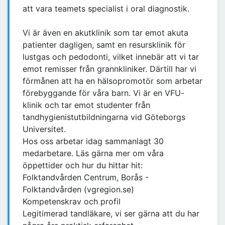
att vara teamets specialist i oral diagnostik.
Vi är även en akutklinik som tar emot akuta
patienter dagligen, samt en resursklinik för
lustgas och pedodonti, vilket innebär att vi tar
emot remisser från grannkliniker. Därtill har vi
förmånen att ha en hälsopromotör som arbetar
förebyggande för våra barn. Vi är en VFU-
klinik och tar emot studenter från
tandhygienistutbildningarna vid Göteborgs
Universitet.
Hos oss arbetar idag sammanlagt 30
medarbetare. Läs gärna mer om våra
öppettider och hur du hittar hit:
Folktandvården Centrum, Borås -
Folktandvården (vgregion.se)
Kompetenskrav och profil
Legitimerad tandläkare, vi ser gärna att du har