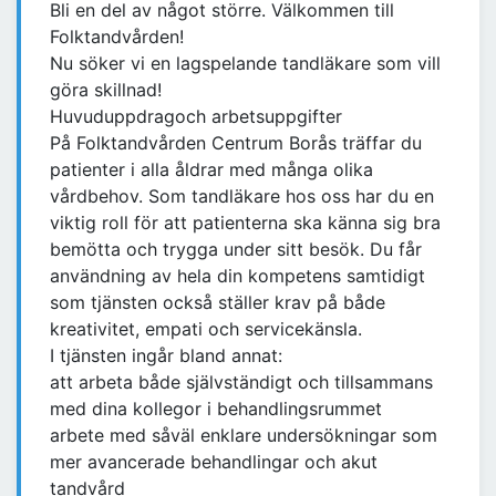
Bli en del av något större. Välkommen till
Folktandvården!
Nu söker vi en lagspelande tandläkare som vill
göra skillnad!
Huvuduppdragoch arbetsuppgifter
På Folktandvården Centrum Borås träffar du
patienter i alla åldrar med många olika
vårdbehov. Som tandläkare hos oss har du en
viktig roll för att patienterna ska känna sig bra
bemötta och trygga under sitt besök. Du får
användning av hela din kompetens samtidigt
som tjänsten också ställer krav på både
kreativitet, empati och servicekänsla.
I tjänsten ingår bland annat:
att arbeta både självständigt och tillsammans
med dina kollegor i behandlingsrummet
arbete med såväl enklare undersökningar som
mer avancerade behandlingar och akut
tandvård