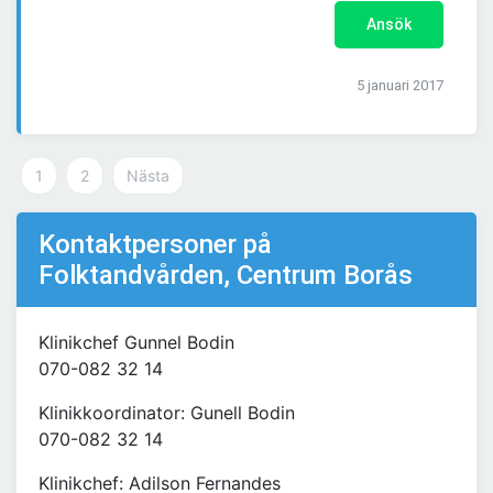
Ansök
5 januari 2017
1
2
Nästa
Kontaktpersoner på
Folktandvården, Centrum Borås
Klinikchef Gunnel Bodin
070-082 32 14
Klinikkoordinator: Gunell Bodin
070-082 32 14
Klinikchef: Adilson Fernandes